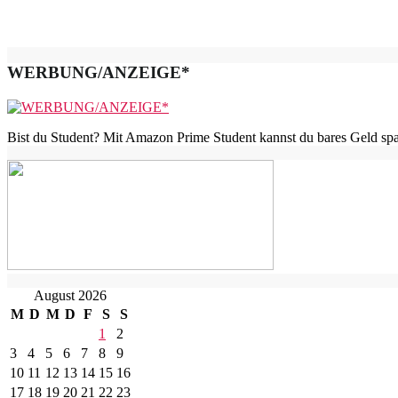
WERBUNG/ANZEIGE*
Bist du Student? Mit Amazon Prime Student kannst du bares Geld spar
August 2026
M
D
M
D
F
S
S
1
2
3
4
5
6
7
8
9
10
11
12
13
14
15
16
17
18
19
20
21
22
23