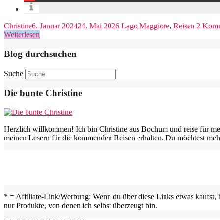
Christine
6. Januar 2024
24. Mai 2026
Lago Maggiore
,
Reisen
2 Komm
Weiterlesen
Blog durchsuchen
Suche
Die bunte Christine
Herzlich willkommen! Ich bin Christine aus Bochum und reise für me
meinen Lesern für die kommenden Reisen erhalten. Du möchtest mehr
* = Affiliate-Link/Werbung: Wenn du über diese Links etwas kaufst, b
nur Produkte, von denen ich selbst überzeugt bin.