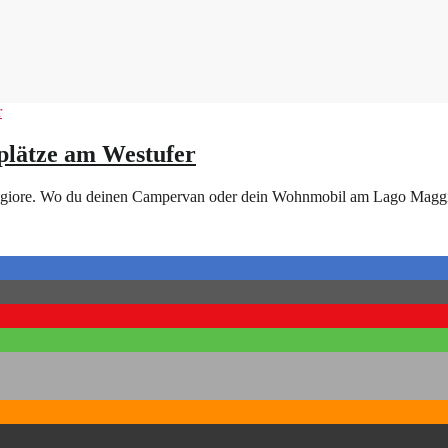
plätze am Westufer
giore. Wo du deinen Campervan oder dein Wohnmobil am Lago Maggiore l