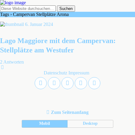
Tags › Campervan Stellplätze Arona
6. Januar 2024
Lago Maggiore mit dem Campervan:
Stellplätze am Westufer
2 Antworten
Datenschutz
Impressum
Zum Seitenanfang
Mobil
Desktop