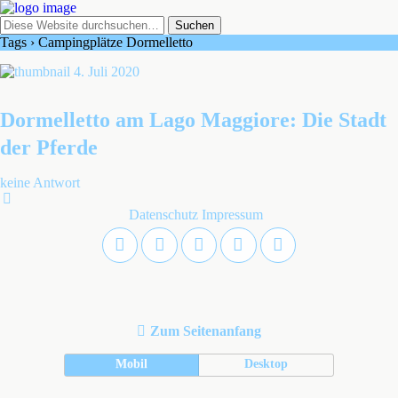
Tags › Campingplätze Dormelletto
4. Juli 2020
Dormelletto am Lago Maggiore: Die Stadt
der Pferde
keine Antwort
Datenschutz
Impressum
Zum Seitenanfang
Mobil
Desktop