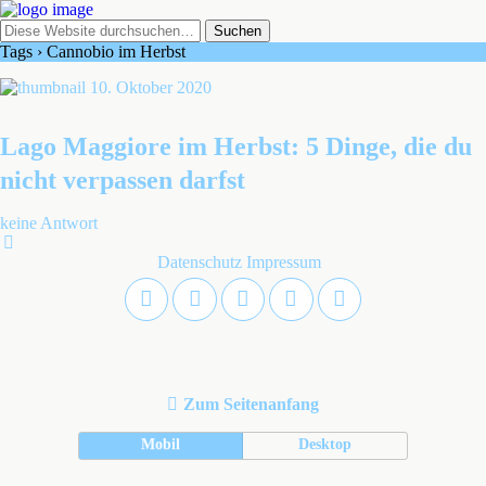
Tags › Cannobio im Herbst
10. Oktober 2020
Lago Maggiore im Herbst: 5 Dinge, die du
nicht verpassen darfst
keine Antwort
Datenschutz
Impressum
Zum Seitenanfang
Mobil
Desktop