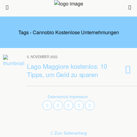
Tags › Cannobio Kostenlose Unternehmungen
5. NOVEMBER 2022
Lago Maggiore kostenlos: 10
Tipps, um Geld zu sparen
Datenschutz
Impressum
Zum Seitenanfang