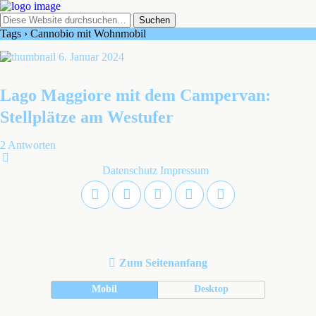
Tags › Cannobio mit Wohnmobil
6. Januar 2024
Lago Maggiore mit dem Campervan:
Stellplätze am Westufer
2 Antworten
Datenschutz
Impressum
Zum Seitenanfang
Mobil
Desktop