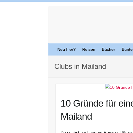
Skip
to
content
Neu hier?
Reisen
Bücher
Bunte
Clubs in Mailand
10 Gründe für ein
Mailand
Du suchst nach einem Reiseziel für ei