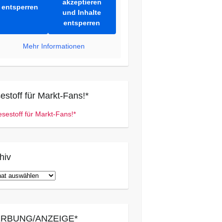
akzeptieren
entsperren
und Inhalte
entsperren
Mehr Informationen
estoff für Markt-Fans!*
hiv
iv
RBUNG/ANZEIGE*