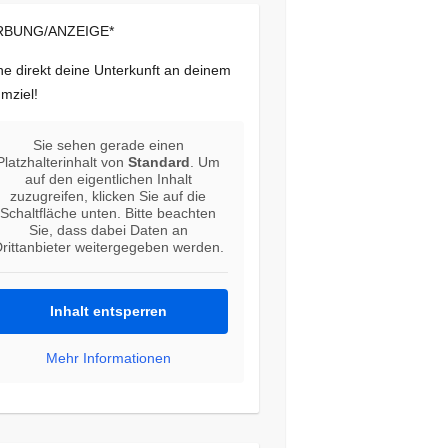
BUNG/ANZEIGE*
e direkt deine Unterkunft an deinem
mziel!
Sie sehen gerade einen
Platzhalterinhalt von
Standard
. Um
auf den eigentlichen Inhalt
zuzugreifen, klicken Sie auf die
Schaltfläche unten. Bitte beachten
Sie, dass dabei Daten an
rittanbieter weitergegeben werden.
Inhalt entsperren
Mehr Informationen