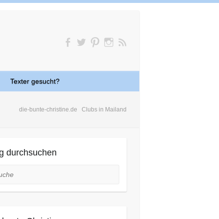
Texter gesucht?
die-bunte-christine.de
Clubs in Mailand
g durchsuchen
he