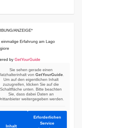
BUNG/ANZEIGE*
 einmalige Erfahrung am Lago
giore
ered by
GetYourGuide
Sie sehen gerade einen
latzhalterinhalt von
GetYourGuide
.
Um auf den eigentlichen Inhalt
zuzugreifen, klicken Sie auf die
Schaltfläche unten. Bitte beachten
Sie, dass dabei Daten an
rittanbieter weitergegeben werden.
Erforderlichen
Service
Inhalt