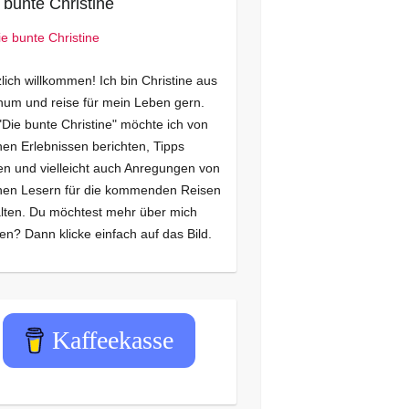
 bunte Christine
lich willkommen! Ich bin Christine aus
um und reise für mein Leben gern.
"Die bunte Christine" möchte ich von
en Erlebnissen berichten, Tipps
n und vielleicht auch Anregungen von
nen Lesern für die kommenden Reisen
lten. Du möchtest mehr über mich
en? Dann klicke einfach auf das Bild.
Kaffeekasse