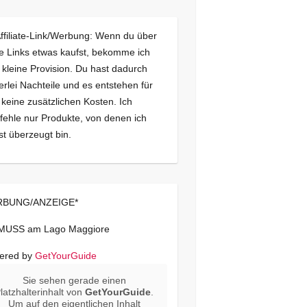
Affiliate-Link/Werbung: Wenn du über
e Links etwas kaufst, bekomme ich
 kleine Provision. Du hast dadurch
erlei Nachteile und es entstehen für
 keine zusätzlichen Kosten. Ich
ehle nur Produkte, von denen ich
st überzeugt bin.
BUNG/ANZEIGE*
 MUSS am Lago Maggiore
ered by
GetYourGuide
Sie sehen gerade einen
latzhalterinhalt von
GetYourGuide
.
Um auf den eigentlichen Inhalt