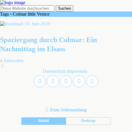
Tags › Colmar little Venice
10. Juni 2019
Spaziergang durch Colmar: Ein
Nachmittag im Elsass
4 Antworten
Datenschutz
Impressum
Zum Seitenanfang
Mobil
Desktop