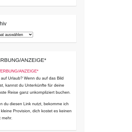
hiv
iv
RBUNG/ANZEIGE*
 auf Urlaub? Wenn du auf das Bild
kst, kannst du Unterkünfte für deine
ste Reise ganz unkompliziert buchen.
 du diesen Link nutzt, bekomme ich
 kleine Provision, dich kostet es keinen
 mehr.