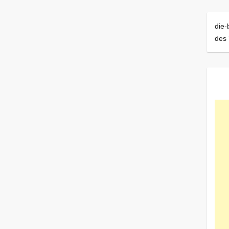
die-
des 