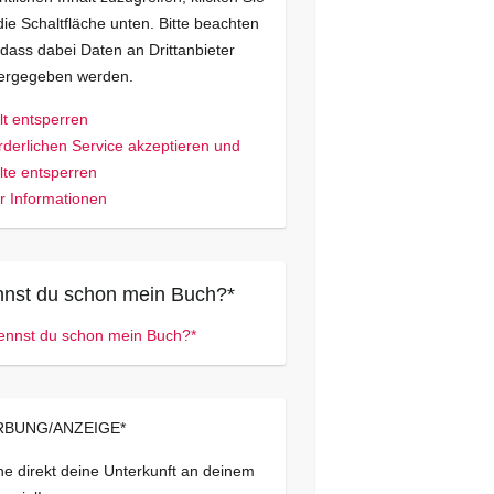
die Schaltfläche unten. Bitte beachten
 dass dabei Daten an Drittanbieter
tergegeben werden.
lt entsperren
rderlichen Service akzeptieren und
lte entsperren
 Informationen
nst du schon mein Buch?*
BUNG/ANZEIGE*
e direkt deine Unterkunft an deinem