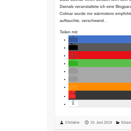
Damals veranstaltete ich eine Blogpa
Colmar wurde mir wärmstens empfohle
auftauchte, verschwand…
Teilen mit:
Christine
10. Juni 2019
Elsas