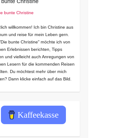
 bunte Christine
lich willkommen! Ich bin Christine aus
um und reise für mein Leben gern.
"Die bunte Christine" möchte ich von
en Erlebnissen berichten, Tipps
n und vielleicht auch Anregungen von
nen Lesern für die kommenden Reisen
lten. Du möchtest mehr über mich
en? Dann klicke einfach auf das Bild.
Kaffeekasse