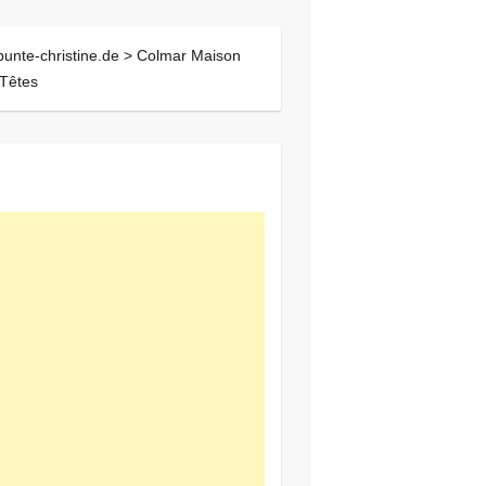
bunte-christine.de >
Colmar Maison
Têtes