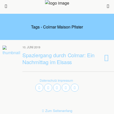
Tags › Colmar Maison Pfister
10. JUNI 2019
Spaziergang durch Colmar: Ein
Nachmittag im Elsass
Datenschutz
Impressum
Zum Seitenanfang