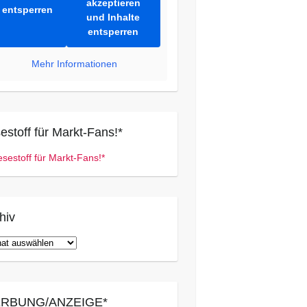
akzeptieren
entsperren
und Inhalte
entsperren
Mehr Informationen
estoff für Markt-Fans!*
hiv
iv
RBUNG/ANZEIGE*