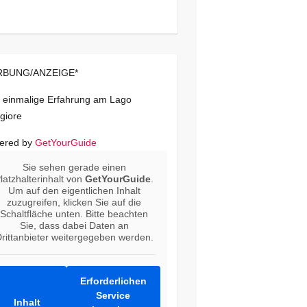
BUNG/ANZEIGE*
 einmalige Erfahrung am Lago
giore
ered by
GetYourGuide
Sie sehen gerade einen
latzhalterinhalt von
GetYourGuide
.
Um auf den eigentlichen Inhalt
zuzugreifen, klicken Sie auf die
Schaltfläche unten. Bitte beachten
Sie, dass dabei Daten an
rittanbieter weitergegeben werden.
Erforderlichen
Service
Inhalt