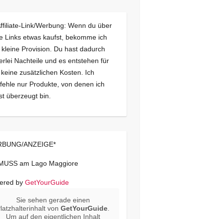
Affiliate-Link/Werbung: Wenn du über
e Links etwas kaufst, bekomme ich
 kleine Provision. Du hast dadurch
erlei Nachteile und es entstehen für
 keine zusätzlichen Kosten. Ich
ehle nur Produkte, von denen ich
st überzeugt bin.
BUNG/ANZEIGE*
 MUSS am Lago Maggiore
ered by
GetYourGuide
Sie sehen gerade einen
latzhalterinhalt von
GetYourGuide
.
Um auf den eigentlichen Inhalt