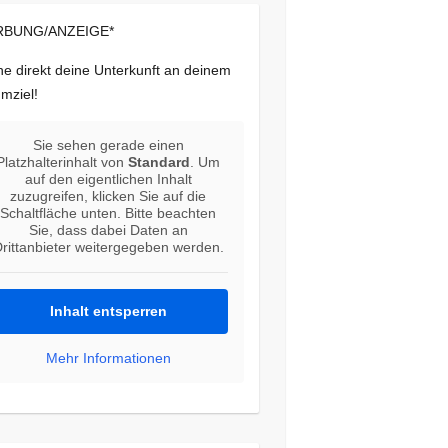
BUNG/ANZEIGE*
e direkt deine Unterkunft an deinem
mziel!
Sie sehen gerade einen
Platzhalterinhalt von
Standard
. Um
auf den eigentlichen Inhalt
zuzugreifen, klicken Sie auf die
Schaltfläche unten. Bitte beachten
Sie, dass dabei Daten an
rittanbieter weitergegeben werden.
Inhalt entsperren
Mehr Informationen