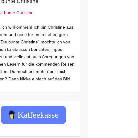
 bunte Christine
lich willkommen! Ich bin Christine aus
um und reise für mein Leben gern.
"Die bunte Christine" möchte ich von
en Erlebnissen berichten, Tipps
n und vielleicht auch Anregungen von
nen Lesern für die kommenden Reisen
lten. Du möchtest mehr über mich
en? Dann klicke einfach auf das Bild.
Kaffeekasse