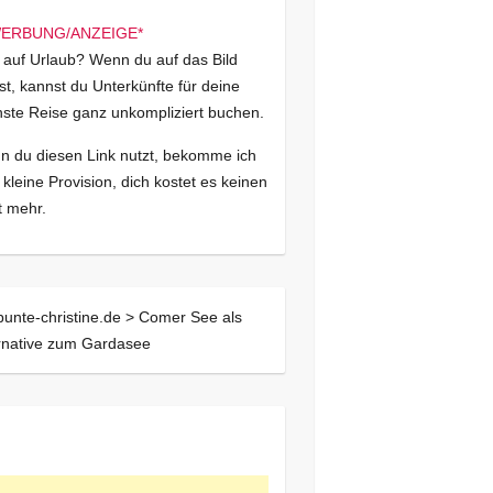
 auf Urlaub? Wenn du auf das Bild
kst, kannst du Unterkünfte für deine
ste Reise ganz unkompliziert buchen.
 du diesen Link nutzt, bekomme ich
 kleine Provision, dich kostet es keinen
 mehr.
bunte-christine.de >
Comer See als
rnative zum Gardasee