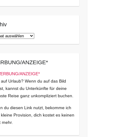
hiv
iv
RBUNG/ANZEIGE*
 auf Urlaub? Wenn du auf das Bild
kst, kannst du Unterkünfte für deine
ste Reise ganz unkompliziert buchen.
 du diesen Link nutzt, bekomme ich
 kleine Provision, dich kostet es keinen
 mehr.