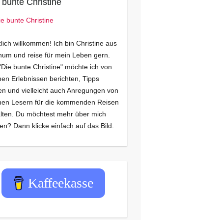
 bunte Christine
lich willkommen! Ich bin Christine aus
um und reise für mein Leben gern.
"Die bunte Christine" möchte ich von
en Erlebnissen berichten, Tipps
n und vielleicht auch Anregungen von
nen Lesern für die kommenden Reisen
lten. Du möchtest mehr über mich
en? Dann klicke einfach auf das Bild.
Kaffeekasse