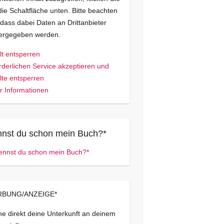
die Schaltfläche unten. Bitte beachten
 dass dabei Daten an Drittanbieter
tergegeben werden.
lt entsperren
rderlichen Service akzeptieren und
lte entsperren
 Informationen
nst du schon mein Buch?*
BUNG/ANZEIGE*
e direkt deine Unterkunft an deinem