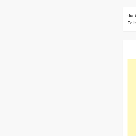
die-
Fall