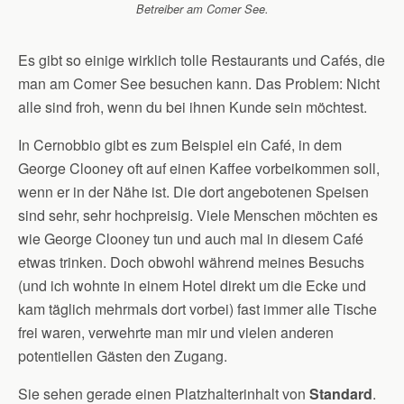
Betreiber am Comer See.
Es gibt so einige wirklich tolle Restaurants und Cafés, die
man am Comer See besuchen kann. Das Problem: Nicht
alle sind froh, wenn du bei ihnen Kunde sein möchtest.
In Cernobbio gibt es zum Beispiel ein Café, in dem
George Clooney oft auf einen Kaffee vorbeikommen soll,
wenn er in der Nähe ist. Die dort angebotenen Speisen
sind sehr, sehr hochpreisig. Viele Menschen möchten es
wie George Clooney tun und auch mal in diesem Café
etwas trinken. Doch obwohl während meines Besuchs
(und ich wohnte in einem Hotel direkt um die Ecke und
kam täglich mehrmals dort vorbei) fast immer alle Tische
frei waren, verwehrte man mir und vielen anderen
potentiellen Gästen den Zugang.
Sie sehen gerade einen Platzhalterinhalt von
Standard
.