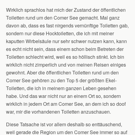
Wirklich sprachlos hat mich der Zustand der öffentlichen
Toiletten rund um den Comer See gemacht. Mal ganz
davon ab, dass es fast nirgends vernünftige Toiletten gab,
sondern nur diese Hocktoiletten, die ich mit meiner
kaputten Wirbelsäule nur sehr schwer nutzen kann, kann
es echt nicht sein, dass einem schon beim Betreten der
Toiletten schlecht wird, weil es so höllisch stinkt. Ich bin
wirklich nicht zimperlich und von meinen Reisen einiges
gewohnt. Aber die öffentlichen Toiletten rund um den
Comer See gehören zu den Top 5 der größten Ekel-
Toiletten, die ich in meinem ganzen Leben gesehen
habe. Und das war nicht nur an einem Ort so, sondern
wirklich in jedem Ort am Comer See, an dem ich so doof
war, mir die vorhandenen Toiletten anzuschauen.
Diese Tatsache ist vor allem deshalb so enttäuschend,
weil gerade die Region um den Comer See immer so auf