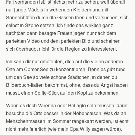
Fall vorhanden ist, ist nichts mehr zu sehen, weil überall
nur junge Mädels in wehenden Kleidern und mit
Sonnenhüten durch die Gassen irren und versuchen, sich
selbst in Szene setzen. Ich finde das wirklich ganz
furchtbar, denn besagte Frauen jagen nur nach dem
perfekten Video und dem perfekten Bild und scheinen
sich überhaupt nicht für die Region zu interessieren.
Ich kann dir nur empfehlen, dich auf die vielen anderen
Orte am Comer See zu konzentrieren. Denn es gibt rund
um den See so viele schöne Städtchen, in denen du
Bilderbuch-Italien bekommst, ohne, dass du Angst haben
musst, einen Selfie-Stick auf den Kopf zu bekommen.
Wenn es doch Varenna oder Bellagio sein müssen, dann
besuche die Orte besser in der Nebensaison. Was da an
Menschenmassen im Sommer rangekarrt werden, ist echt
nicht mehr feierlich (wie mein Opa Willy sagen würde).