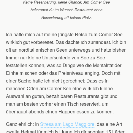
Keine Reservierung, keine Chance: Am Comer See
bekommst du im Wunsch-Restaurant ohne
Reservierung oft keinen Platz.
Ich hatte mich auf meine jüngste Reise zum Comer See
wirklich gut vorbereitet. Das dachte ich zumindest. Ich bin
oft an norditalienischen Seen unterwegs und hatte bisher
immer nur kleine Unterschiede von See zu See
feststellen können, was so Dinge wie die Mentalität der
Einheimischen oder das Preisniveau anging. Doch mit
einer Sache hatte ich nicht gerechnet: Dass es in
manchen Orten am Comer See eine wirklich kleine
Auswahl an guten, bezahlbaren Restaurants gibt und
man am besten vorher einen Tisch reserviert, um
überhaupt abends einen Happen essen zu können.
Ganz ehrlich: In
Stresa am Lago Maggiore
, das eine Art
zweite Heimat für mich ist, kann ich dir spontan 15 Läden