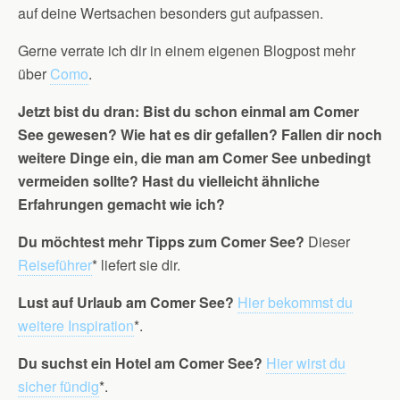
auf deine Wertsachen besonders gut aufpassen.
Gerne verrate ich dir in einem eigenen Blogpost mehr
über
Como
.
Jetzt bist du dran:
Bist du schon einmal am Comer
See gewesen? Wie hat es dir gefallen? Fallen dir noch
weitere Dinge ein, die man am Comer See unbedingt
vermeiden sollte? Hast du vielleicht ähnliche
Erfahrungen gemacht wie ich?
Du möchtest mehr Tipps zum Comer See?
Dieser
Reiseführer
* liefert sie dir.
Lust auf Urlaub am Comer See?
Hier bekommst du
weitere Inspiration
*.
Du suchst ein Hotel am Comer See?
Hier wirst du
sicher fündig
*.