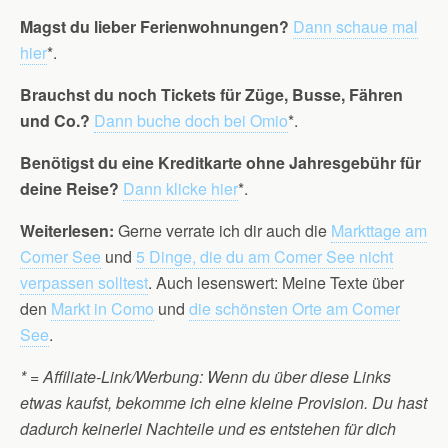
Magst du lieber Ferienwohnungen?
Dann schaue mal
hier
*.
Brauchst du noch Tickets für Züge, Busse, Fähren
und Co.?
Dann buche doch bei Omio
*.
Benötigst du eine Kreditkarte ohne Jahresgebühr für
deine Reise?
Dann klicke hier
*.
Weiterlesen:
Gerne verrate ich dir auch die
Markttage am
Comer See
und
5 Dinge, die du am Comer See nicht
verpassen solltest
. Auch lesenswert: Meine Texte über
den
Markt in Como
und
die schönsten Orte am Comer
See
.
* = Affiliate-Link/Werbung: Wenn du über diese Links
etwas kaufst, bekomme ich eine kleine Provision. Du hast
dadurch keinerlei Nachteile und es entstehen für dich