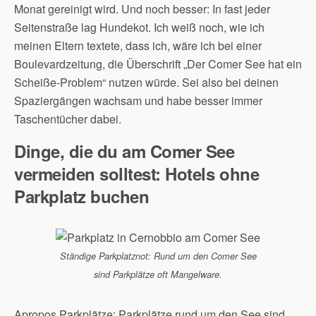
Monat gereinigt wird. Und noch besser: In fast jeder
Seitenstraße lag Hundekot. Ich weiß noch, wie ich
meinen Eltern textete, dass ich, wäre ich bei einer
Boulevardzeitung, die Überschrift „Der Comer See hat ein
Scheiße-Problem“ nutzen würde. Sei also bei deinen
Spaziergängen wachsam und habe besser immer
Taschentücher dabei.
Dinge, die du am Comer See
vermeiden solltest: Hotels ohne
Parkplatz buchen
Ständige Parkplatznot: Rund um den Comer See
sind Parkplätze oft Mangelware.
Apropos Parkplätze: Parkplätze rund um den See sind