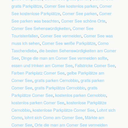
gratis Parkplätze
,
Comer See kostenlos parken
,
Comer
See kostenlose Parkplätze
,
Comer See parken
,
Comer
See parken was beachten
,
Comer See schöne Orte
,
Comer See Sehenswürdigkeiten
,
Comer See
Touristenfallen
,
Comer See vermeiden
,
Comer See was
muss ich sehen
,
Comer See weiße Parkplätze
,
Como
Taschendiebe
,
die besten Sehenswürdigkeiten am Comer
See
,
Dinge die man am Comer See vermeiden sollte
,
essen und trinken am Comer See
,
Fallstricke Comer See
,
Farben Parkplatz Comer See
,
gelbe Parkplätze am
Comer See
,
gratis parken Cernobbio
,
gratis parken
Comer See
,
gratis Parkplätze Cernobbio
,
gratis
Parkplätze Comer See
,
kostenlos parken Cernobbio
,
kostenlos parken Comer See
,
kostenlose Parkplätze
Cernobbio
,
kostenlose Parkplätze Comer See
,
Lohnt sich
Como
,
lohnt sich Como am Comer See
,
Märkte am
Comer See
,
Orte die man am Comer See vermeiden