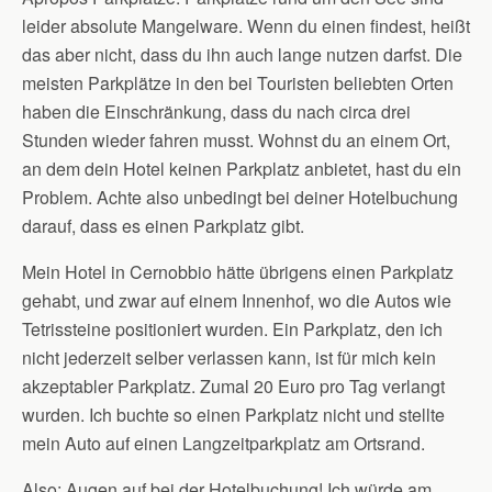
leider absolute Mangelware. Wenn du einen findest, heißt
das aber nicht, dass du ihn auch lange nutzen darfst. Die
meisten Parkplätze in den bei Touristen beliebten Orten
haben die Einschränkung, dass du nach circa drei
Stunden wieder fahren musst. Wohnst du an einem Ort,
an dem dein Hotel keinen Parkplatz anbietet, hast du ein
Problem. Achte also unbedingt bei deiner Hotelbuchung
darauf, dass es einen Parkplatz gibt.
Mein Hotel in Cernobbio hätte übrigens einen Parkplatz
gehabt, und zwar auf einem Innenhof, wo die Autos wie
Tetrissteine positioniert wurden. Ein Parkplatz, den ich
nicht jederzeit selber verlassen kann, ist für mich kein
akzeptabler Parkplatz. Zumal 20 Euro pro Tag verlangt
wurden. Ich buchte so einen Parkplatz nicht und stellte
mein Auto auf einen Langzeitparkplatz am Ortsrand.
Also: Augen auf bei der Hotelbuchung! Ich würde am