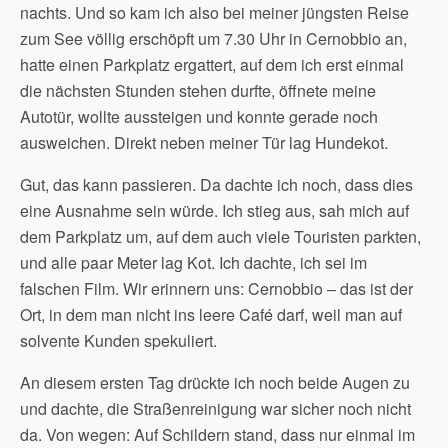
nachts. Und so kam ich also bei meiner jüngsten Reise
zum See völlig erschöpft um 7.30 Uhr in Cernobbio an,
hatte einen Parkplatz ergattert, auf dem ich erst einmal
die nächsten Stunden stehen durfte, öffnete meine
Autotür, wollte aussteigen und konnte gerade noch
ausweichen. Direkt neben meiner Tür lag Hundekot.
Gut, das kann passieren. Da dachte ich noch, dass dies
eine Ausnahme sein würde. Ich stieg aus, sah mich auf
dem Parkplatz um, auf dem auch viele Touristen parkten,
und alle paar Meter lag Kot. Ich dachte, ich sei im
falschen Film. Wir erinnern uns: Cernobbio – das ist der
Ort, in dem man nicht ins leere Café darf, weil man auf
solvente Kunden spekuliert.
An diesem ersten Tag drückte ich noch beide Augen zu
und dachte, die Straßenreinigung war sicher noch nicht
da. Von wegen: Auf Schildern stand, dass nur einmal im