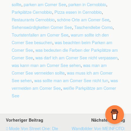
sollte
,
parken am Comer See
,
parken in Cernobbio
,
Parkplätze Cernobbio
,
Pizza essen in Cernobbio
,
Restaurants Cernobbio
,
schöne Orte am Comer See
,
Sehenswürdigkeiten Comer See
,
Taschendiebe Como
,
Touristenfallen am Comer See
,
warum sollte ich den
Comer See besuchen
,
was beachten beim Parken am
Comer See
,
was bedeuten die Farben der Parkplätze am
Comer See
,
was darf ich am Comer See nicht verpassen
,
was kann man am Comer See sehen
,
was man am
Comer See vermeiden sollte
,
was muss ich am Comer
See sehen
,
was sollte man am Comer See nicht tun
,
was
vermeiden am Comer See
,
weiße Parkplätze am Comer
See
Vorheriger Beitrag
Nächster Beitrag
Mode Von Street One: Die
Wandbilder Von MEINFOTO: