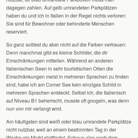
dagegen zahlen. Auf gelb umrandeten Parkplätzen
haben du und ich in Italien in der Regel nichts verloren:
Sie sind für Bewohner oder behinderte Menschen
reserviert.
So ganz solltest du aber nicht auf die Farben vertrauen:
Denn manchmal gibt es kleine Schilder, die dir
Einschränkungen mitteilen. Während an anderen
italienischen Seen in sehr touristischen Orten die
Einschränkungen meist in mehreren Sprachen zu finden
sind, habe ich am Comer See kein einziges Schild in
mehreren Sprachen entdeckt. Selbst ich, die Italienisch
auf Niveau B1 beherrscht, musste oft googeln, was denn
nun von mir verlangt wird.
Am häufigsten sind weiß oder blau umrandete Parkplätze
nicht nutzbar, weil an einem bestimmten Tag in der
Woche ein Markt stattfindet. Schaue also nach dem