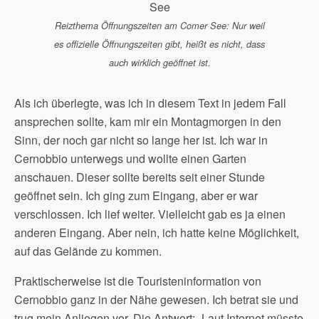
Reizthema Öffnungszeiten am Comer See: Nur weil
es offizielle Öffnungszeiten gibt, heißt es nicht, dass
auch wirklich geöffnet ist.
Als ich überlegte, was ich in diesem Text in jedem Fall
ansprechen sollte, kam mir ein Montagmorgen in den
Sinn, der noch gar nicht so lange her ist. Ich war in
Cernobbio unterwegs und wollte einen Garten
anschauen. Dieser sollte bereits seit einer Stunde
geöffnet sein. Ich ging zum Eingang, aber er war
verschlossen. Ich lief weiter. Vielleicht gab es ja einen
anderen Eingang. Aber nein, ich hatte keine Möglichkeit,
auf das Gelände zu kommen.
Praktischerweise ist die Touristeninformation von
Cernobbio ganz in der Nähe gewesen. Ich betrat sie und
trug mein Anliegen vor. Die Antwort: „Laut Internet müsste