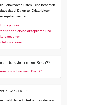
die Schaltfläche unten. Bitte beachten
 dass dabei Daten an Drittanbieter
tergegeben werden.
lt entsperren
rderlichen Service akzeptieren und
lte entsperren
 Informationen
nst du schon mein Buch?*
BUNG/ANZEIGE*
e direkt deine Unterkunft an deinem