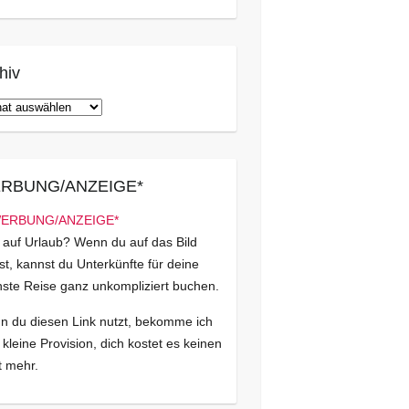
hiv
iv
RBUNG/ANZEIGE*
 auf Urlaub? Wenn du auf das Bild
kst, kannst du Unterkünfte für deine
ste Reise ganz unkompliziert buchen.
 du diesen Link nutzt, bekomme ich
 kleine Provision, dich kostet es keinen
 mehr.