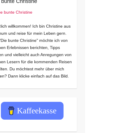
 bunte Christine
lich willkommen! Ich bin Christine aus
um und reise für mein Leben gern.
"Die bunte Christine" möchte ich von
en Erlebnissen berichten, Tipps
n und vielleicht auch Anregungen von
nen Lesern für die kommenden Reisen
lten. Du möchtest mehr über mich
en? Dann klicke einfach auf das Bild.
Kaffeekasse