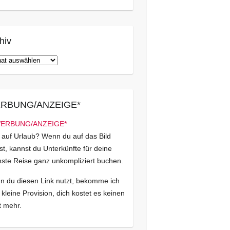
hiv
iv
RBUNG/ANZEIGE*
 auf Urlaub? Wenn du auf das Bild
kst, kannst du Unterkünfte für deine
ste Reise ganz unkompliziert buchen.
 du diesen Link nutzt, bekomme ich
 kleine Provision, dich kostet es keinen
 mehr.