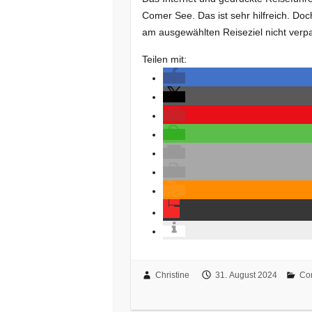
Comer See. Das ist sehr hilfreich. Doch
am ausgewählten Reiseziel nicht verp
Teilen mit:
Christine
31. August 2024
Co