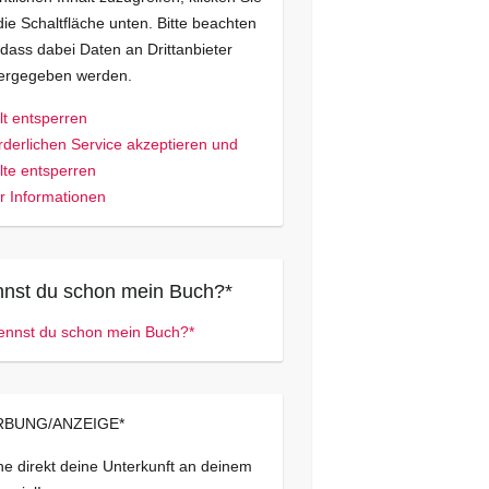
die Schaltfläche unten. Bitte beachten
 dass dabei Daten an Drittanbieter
tergegeben werden.
lt entsperren
rderlichen Service akzeptieren und
lte entsperren
 Informationen
nst du schon mein Buch?*
BUNG/ANZEIGE*
e direkt deine Unterkunft an deinem