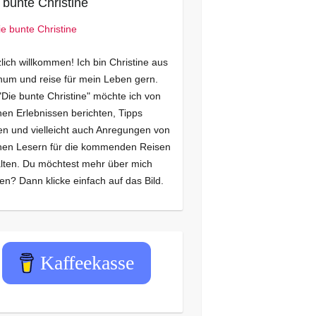
 bunte Christine
lich willkommen! Ich bin Christine aus
um und reise für mein Leben gern.
"Die bunte Christine" möchte ich von
en Erlebnissen berichten, Tipps
n und vielleicht auch Anregungen von
nen Lesern für die kommenden Reisen
lten. Du möchtest mehr über mich
en? Dann klicke einfach auf das Bild.
Kaffeekasse