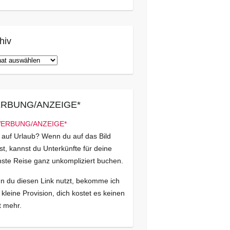
hiv
iv
RBUNG/ANZEIGE*
 auf Urlaub? Wenn du auf das Bild
kst, kannst du Unterkünfte für deine
ste Reise ganz unkompliziert buchen.
 du diesen Link nutzt, bekomme ich
 kleine Provision, dich kostet es keinen
 mehr.