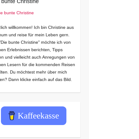
 bunte Christine
lich willkommen! Ich bin Christine aus
um und reise für mein Leben gern.
"Die bunte Christine" möchte ich von
en Erlebnissen berichten, Tipps
n und vielleicht auch Anregungen von
nen Lesern für die kommenden Reisen
lten. Du möchtest mehr über mich
en? Dann klicke einfach auf das Bild.
Kaffeekasse