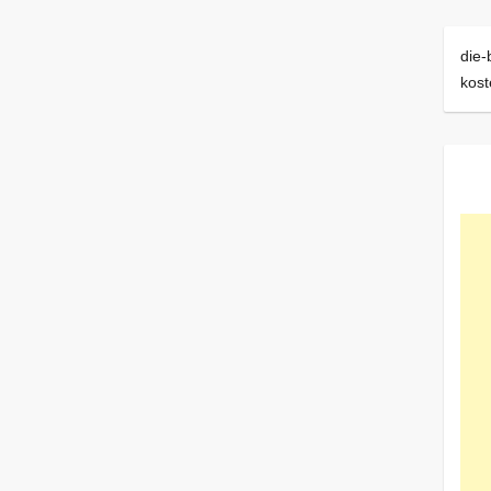
die-
kost