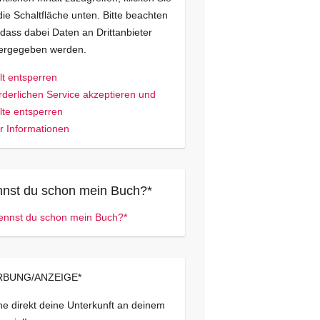
die Schaltfläche unten. Bitte beachten
 dass dabei Daten an Drittanbieter
tergegeben werden.
lt entsperren
rderlichen Service akzeptieren und
lte entsperren
 Informationen
nst du schon mein Buch?*
BUNG/ANZEIGE*
e direkt deine Unterkunft an deinem