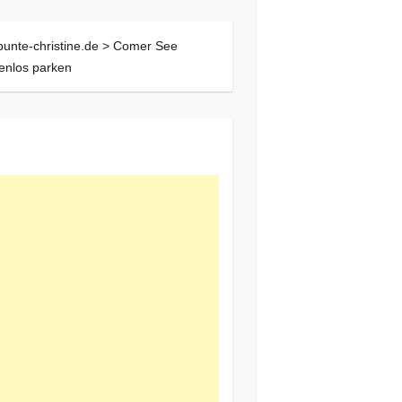
bunte-christine.de >
Comer See
enlos parken