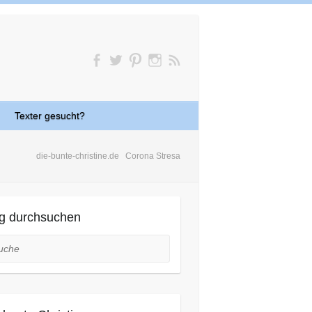
Texter gesucht?
die-bunte-christine.de
Corona Stresa
g durchsuchen
he