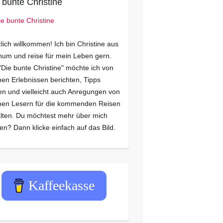
 bunte Christine
lich willkommen! Ich bin Christine aus
um und reise für mein Leben gern.
"Die bunte Christine" möchte ich von
en Erlebnissen berichten, Tipps
n und vielleicht auch Anregungen von
nen Lesern für die kommenden Reisen
lten. Du möchtest mehr über mich
en? Dann klicke einfach auf das Bild.
Kaffeekasse