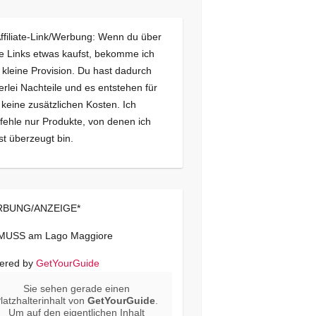
Affiliate-Link/Werbung: Wenn du über
e Links etwas kaufst, bekomme ich
 kleine Provision. Du hast dadurch
erlei Nachteile und es entstehen für
 keine zusätzlichen Kosten. Ich
ehle nur Produkte, von denen ich
st überzeugt bin.
BUNG/ANZEIGE*
 MUSS am Lago Maggiore
ered by
GetYourGuide
Sie sehen gerade einen
latzhalterinhalt von
GetYourGuide
.
Um auf den eigentlichen Inhalt