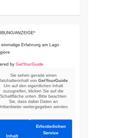
BUNG/ANZEIGE*
 einmalige Erfahrung am Lago
giore
ered by
GetYourGuide
Sie sehen gerade einen
latzhalterinhalt von
GetYourGuide
.
Um auf den eigentlichen Inhalt
zuzugreifen, klicken Sie auf die
Schaltfläche unten. Bitte beachten
Sie, dass dabei Daten an
rittanbieter weitergegeben werden.
Erforderlichen
Service
Inhalt