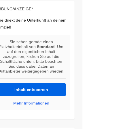
BUNG/ANZEIGE*
e direkt deine Unterkunft an deinem
mziel!
Sie sehen gerade einen
Platzhalterinhalt von
Standard
. Um
auf den eigentlichen Inhalt
zuzugreifen, klicken Sie auf die
Schaltfläche unten. Bitte beachten
Sie, dass dabei Daten an
rittanbieter weitergegeben werden.
Inhalt entsperren
Mehr Informationen