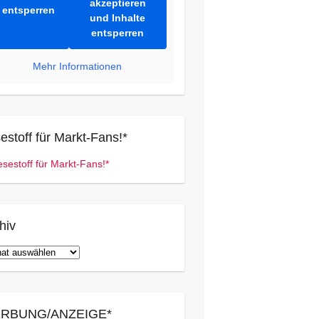
akzeptieren
entsperren
und Inhalte
entsperren
Mehr Informationen
estoff für Markt-Fans!*
hiv
iv
RBUNG/ANZEIGE*