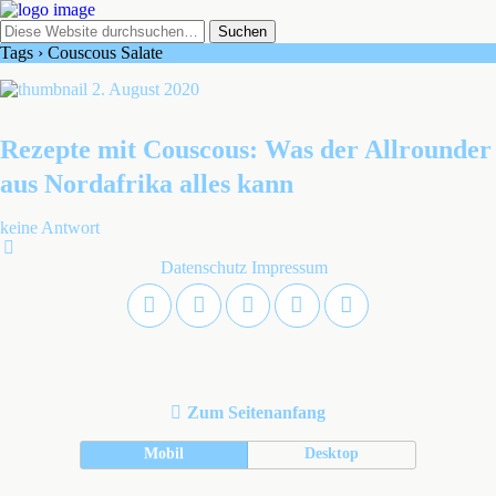
Tags › Couscous Salate
2. August 2020
Rezepte mit Couscous: Was der Allrounder
aus Nordafrika alles kann
keine Antwort
Datenschutz
Impressum
Zum Seitenanfang
Mobil
Desktop