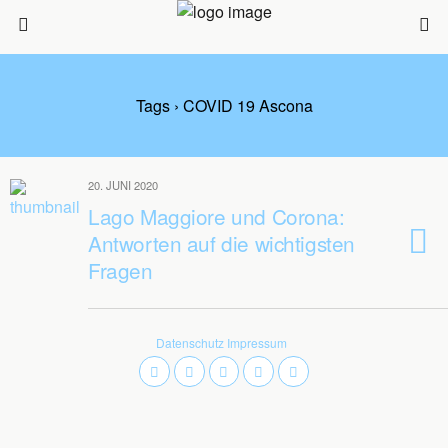
Tags › COVID 19 Ascona
20. JUNI 2020
Lago Maggiore und Corona:
Antworten auf die wichtigsten
Fragen
Datenschutz
Impressum