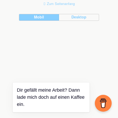
Zum Seitenanfang
Mobil
Desktop
Dir gefällt meine Arbeit? Dann
lade mich doch auf einen Kaffee
ein.