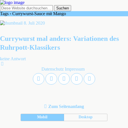
Tags › Currywurst-Sauce mit Mango
8. Juli 2020
Currywurst mal anders: Variationen des
Ruhrpott-Klassikers
keine Antwort
Datenschutz
Impressum
Zum Seitenanfang
Mobil
Desktop