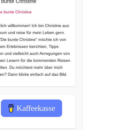
 bunte Christine
lich willkommen! Ich bin Christine aus
um und reise für mein Leben gern.
"Die bunte Christine" möchte ich von
en Erlebnissen berichten, Tipps
n und vielleicht auch Anregungen von
nen Lesern für die kommenden Reisen
lten. Du möchtest mehr über mich
en? Dann klicke einfach auf das Bild.
Kaffeekasse