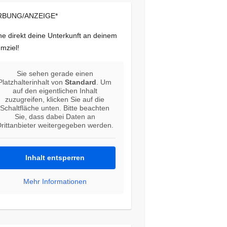
BUNG/ANZEIGE*
e direkt deine Unterkunft an deinem
mziel!
Sie sehen gerade einen
Platzhalterinhalt von
Standard
. Um
auf den eigentlichen Inhalt
zuzugreifen, klicken Sie auf die
Schaltfläche unten. Bitte beachten
Sie, dass dabei Daten an
rittanbieter weitergegeben werden.
Inhalt entsperren
Mehr Informationen