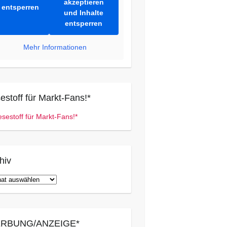
akzeptieren
entsperren
und Inhalte
entsperren
Mehr Informationen
estoff für Markt-Fans!*
hiv
iv
RBUNG/ANZEIGE*