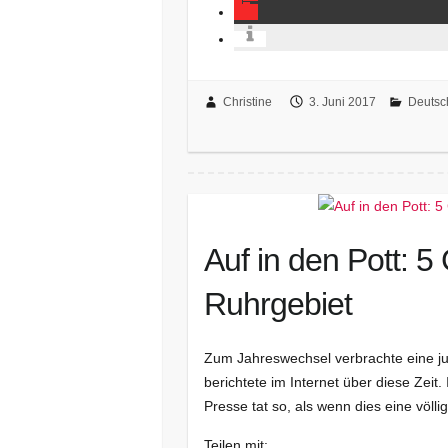
Christine
3. Juni 2017
Deutsc
Auf in den Pott: 5
Ruhrgebiet
Zum Jahreswechsel verbrachte eine j
berichtete im Internet über diese Zeit. 
Presse tat so, als wenn dies eine völl
Teilen mit: