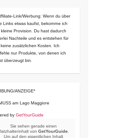
Affiliate-Link/Werbung: Wenn du über
e Links etwas kaufst, bekomme ich
 kleine Provision. Du hast dadurch
erlei Nachteile und es entstehen für
 keine zusätzlichen Kosten. Ich
ehle nur Produkte, von denen ich
st überzeugt bin.
BUNG/ANZEIGE*
 MUSS am Lago Maggiore
ered by
GetYourGuide
Sie sehen gerade einen
latzhalterinhalt von
GetYourGuide
.
Um auf den eigentlichen Inhalt