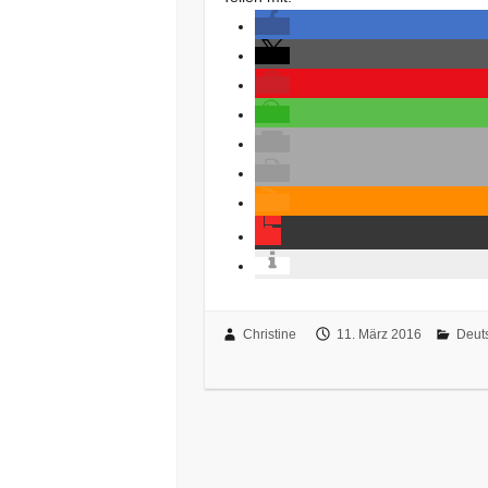
Christine
11. März 2016
Deut