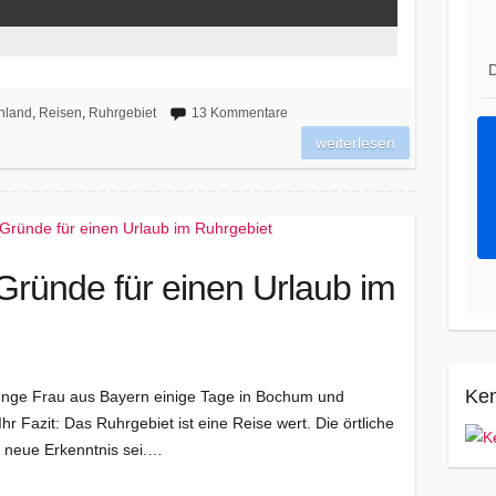
D
hland
,
Reisen
,
Ruhrgebiet
13 Kommentare
weiterlesen
 Gründe für einen Urlaub im
Ken
unge Frau aus Bayern einige Tage in Bochum und
Ihr Fazit: Das Ruhrgebiet ist eine Reise wert. Die örtliche
ig neue Erkenntnis sei.…