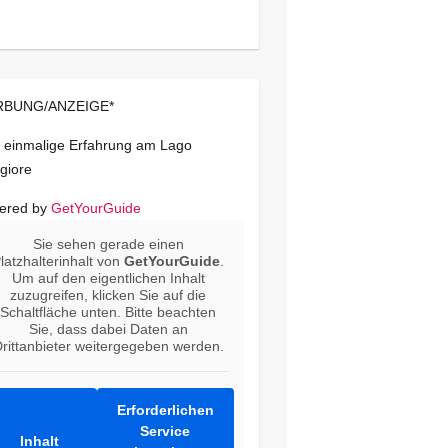
BUNG/ANZEIGE*
 einmalige Erfahrung am Lago
giore
ered by
GetYourGuide
Sie sehen gerade einen
latzhalterinhalt von
GetYourGuide
.
Um auf den eigentlichen Inhalt
zuzugreifen, klicken Sie auf die
Schaltfläche unten. Bitte beachten
Sie, dass dabei Daten an
rittanbieter weitergegeben werden.
Erforderlichen
Service
Inhalt