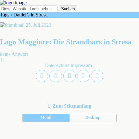
Tags › Daniel’s in Stresa
25. Juli 2020
Lago Maggiore: Die Strandbars in Stresa
keine Antwort
Datenschutz
Impressum
Zum Seitenanfang
Mobil
Desktop