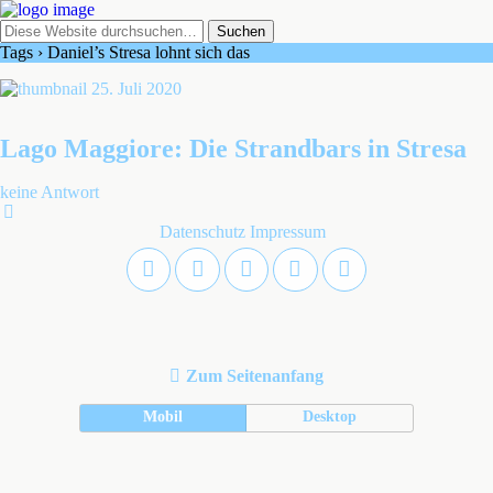
Tags › Daniel’s Stresa lohnt sich das
25. Juli 2020
Lago Maggiore: Die Strandbars in Stresa
keine Antwort
Datenschutz
Impressum
Zum Seitenanfang
Mobil
Desktop