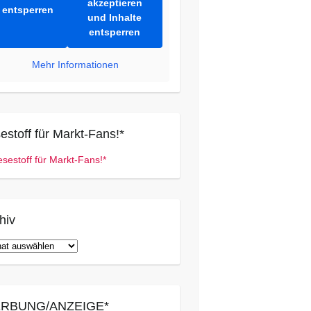
akzeptieren
entsperren
und Inhalte
entsperren
Mehr Informationen
estoff für Markt-Fans!*
hiv
iv
RBUNG/ANZEIGE*