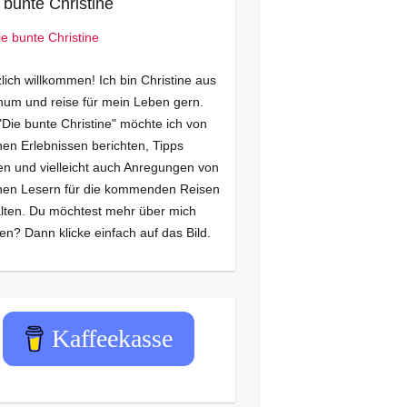
 bunte Christine
lich willkommen! Ich bin Christine aus
um und reise für mein Leben gern.
"Die bunte Christine" möchte ich von
en Erlebnissen berichten, Tipps
n und vielleicht auch Anregungen von
nen Lesern für die kommenden Reisen
lten. Du möchtest mehr über mich
en? Dann klicke einfach auf das Bild.
Kaffeekasse