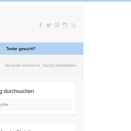
Texter gesucht?
die-bunte-christine.de
Danzig Spezialitäten
g durchsuchen
he