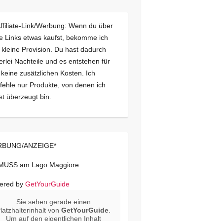
Affiliate-Link/Werbung: Wenn du über
e Links etwas kaufst, bekomme ich
 kleine Provision. Du hast dadurch
erlei Nachteile und es entstehen für
 keine zusätzlichen Kosten. Ich
ehle nur Produkte, von denen ich
st überzeugt bin.
BUNG/ANZEIGE*
 MUSS am Lago Maggiore
ered by
GetYourGuide
Sie sehen gerade einen
latzhalterinhalt von
GetYourGuide
.
Um auf den eigentlichen Inhalt