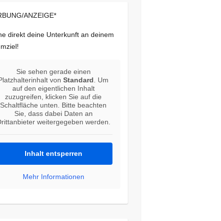
BUNG/ANZEIGE*
e direkt deine Unterkunft an deinem
mziel!
Sie sehen gerade einen
Platzhalterinhalt von
Standard
. Um
auf den eigentlichen Inhalt
zuzugreifen, klicken Sie auf die
Schaltfläche unten. Bitte beachten
Sie, dass dabei Daten an
rittanbieter weitergegeben werden.
Inhalt entsperren
Mehr Informationen