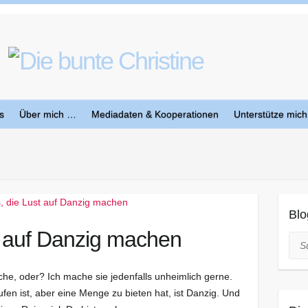
s
Über mich …
Mediadaten & Kooperationen
Unterstütze mich
Blo
t auf Danzig machen
Suc
che, oder? Ich mache sie jedenfalls unheimlich gerne.
ufen ist, aber eine Menge zu bieten hat, ist Danzig. Und