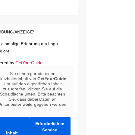
BUNG/ANZEIGE*
 einmalige Erfahrung am Lago
giore
ered by
GetYourGuide
Sie sehen gerade einen
latzhalterinhalt von
GetYourGuide
.
Um auf den eigentlichen Inhalt
zuzugreifen, klicken Sie auf die
Schaltfläche unten. Bitte beachten
Sie, dass dabei Daten an
rittanbieter weitergegeben werden.
Erforderlichen
Service
Inhalt