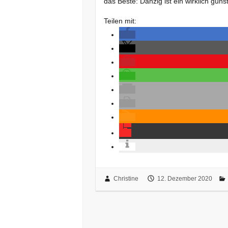
das Beste: Danzig ist ein wirklich gün
Teilen mit:
Christine
12. Dezember 2020