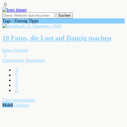
Tags › Danzig Tipps
12. Dezember 2020
10 Fotos, die Lust auf Danzig machen
keine Antwort
Datenschutz
Impressum
Zum Seitenanfang
Mobil
Desktop