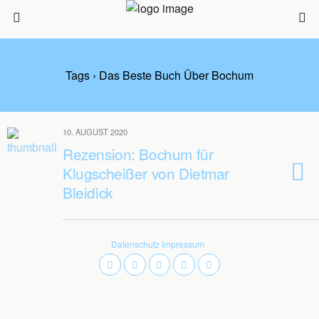
Tags › Das Beste Buch Über Bochum
10. AUGUST 2020
Rezension: Bochum für
Klugscheißer von Dietmar
Bleidick
Datenschutz
Impressum