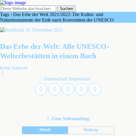
Tags › Das Erbe der Welt 2021/2022: Die Kultur- und
Naturmonumente der Erde nach Konvention der UNESCO
18. Dezember 2021
Das Erbe der Welt: Alle UNESCO-
Welterbestätten in einem Buch
keine Antwort
Datenschutz
Impressum
Zum Seitenanfang
Mobil
Desktop