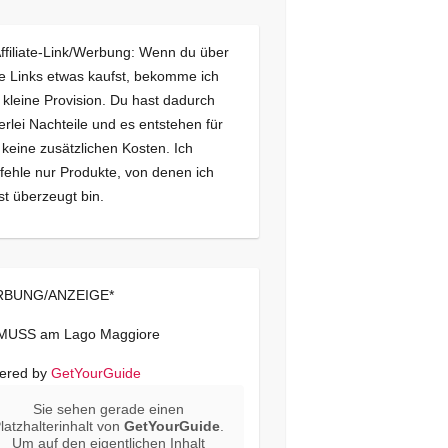
Affiliate-Link/Werbung: Wenn du über
e Links etwas kaufst, bekomme ich
 kleine Provision. Du hast dadurch
erlei Nachteile und es entstehen für
 keine zusätzlichen Kosten. Ich
ehle nur Produkte, von denen ich
st überzeugt bin.
BUNG/ANZEIGE*
 MUSS am Lago Maggiore
ered by
GetYourGuide
Sie sehen gerade einen
latzhalterinhalt von
GetYourGuide
.
Um auf den eigentlichen Inhalt