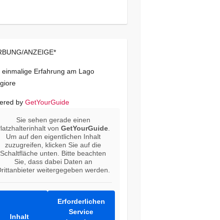
BUNG/ANZEIGE*
 einmalige Erfahrung am Lago
giore
ered by
GetYourGuide
Sie sehen gerade einen
latzhalterinhalt von
GetYourGuide
.
Um auf den eigentlichen Inhalt
zuzugreifen, klicken Sie auf die
Schaltfläche unten. Bitte beachten
Sie, dass dabei Daten an
rittanbieter weitergegeben werden.
Erforderlichen
Service
Inhalt