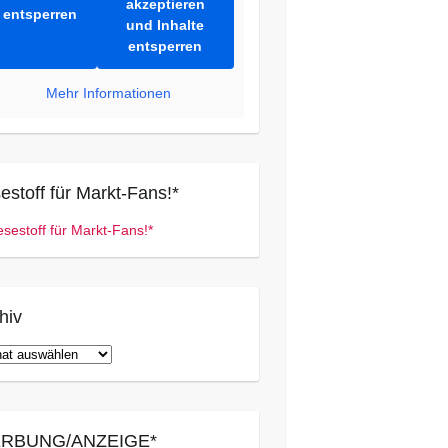
akzeptieren
entsperren
und Inhalte
entsperren
Mehr Informationen
estoff für Markt-Fans!*
hiv
iv
RBUNG/ANZEIGE*