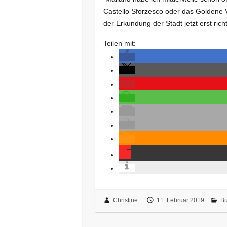
Castello Sforzesco oder das Goldene V
der Erkundung der Stadt jetzt erst ric
Teilen mit:
Christine
11. Februar 2019
Bü