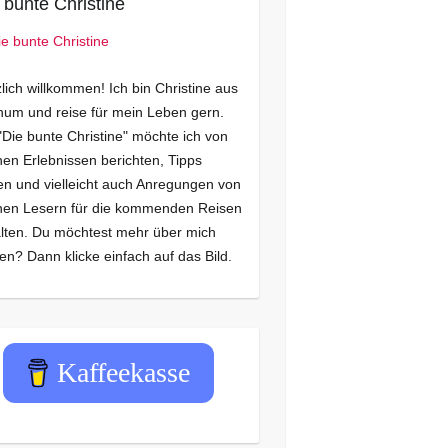
 bunte Christine
lich willkommen! Ich bin Christine aus
um und reise für mein Leben gern.
"Die bunte Christine" möchte ich von
en Erlebnissen berichten, Tipps
n und vielleicht auch Anregungen von
nen Lesern für die kommenden Reisen
lten. Du möchtest mehr über mich
en? Dann klicke einfach auf das Bild.
Kaffeekasse