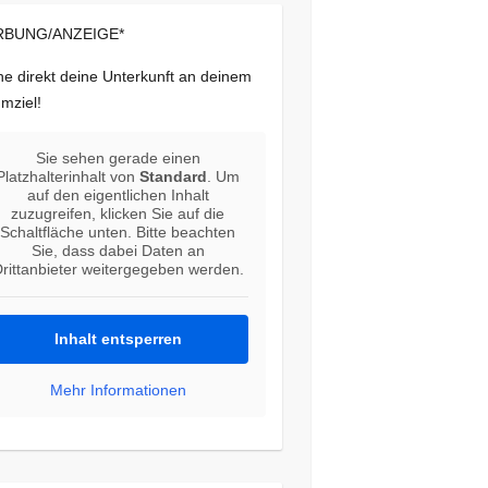
BUNG/ANZEIGE*
e direkt deine Unterkunft an deinem
mziel!
Sie sehen gerade einen
Platzhalterinhalt von
Standard
. Um
auf den eigentlichen Inhalt
zuzugreifen, klicken Sie auf die
Schaltfläche unten. Bitte beachten
Sie, dass dabei Daten an
rittanbieter weitergegeben werden.
Inhalt entsperren
Mehr Informationen