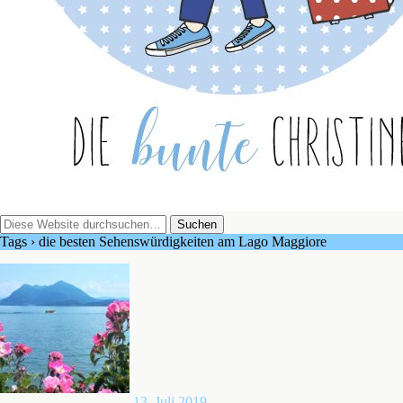
Tags › die besten Sehenswürdigkeiten am Lago Maggiore
13. Juli 2019