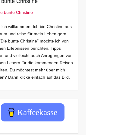
 bunte Christine
lich willkommen! Ich bin Christine aus
um und reise für mein Leben gern.
"Die bunte Christine" möchte ich von
en Erlebnissen berichten, Tipps
n und vielleicht auch Anregungen von
nen Lesern für die kommenden Reisen
lten. Du möchtest mehr über mich
en? Dann klicke einfach auf das Bild.
Kaffeekasse