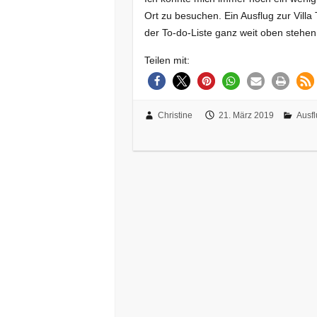
Ort zu besuchen. Ein Ausflug zur Vill
der To-do-Liste ganz weit oben stehen
Teilen mit:
Christine
21. März 2019
Ausf