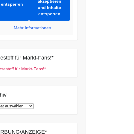
akzeptieren
entsperren
und Inhalte
entsperren
Mehr Informationen
estoff für Markt-Fans!*
hiv
iv
RBUNG/ANZEIGE*