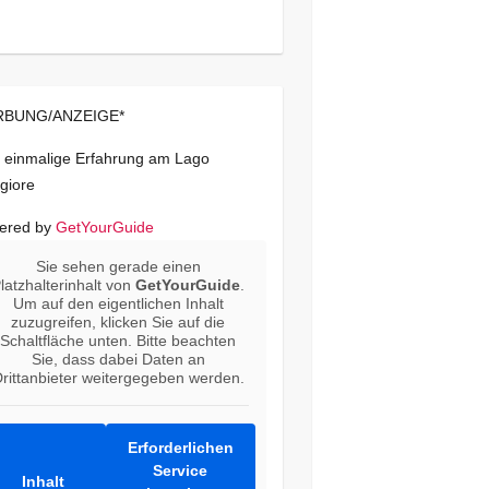
BUNG/ANZEIGE*
 einmalige Erfahrung am Lago
giore
ered by
GetYourGuide
Sie sehen gerade einen
latzhalterinhalt von
GetYourGuide
.
Um auf den eigentlichen Inhalt
zuzugreifen, klicken Sie auf die
Schaltfläche unten. Bitte beachten
Sie, dass dabei Daten an
rittanbieter weitergegeben werden.
Erforderlichen
Service
Inhalt