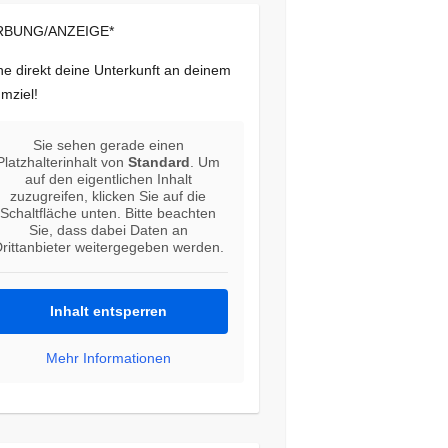
BUNG/ANZEIGE*
e direkt deine Unterkunft an deinem
mziel!
Sie sehen gerade einen
Platzhalterinhalt von
Standard
. Um
auf den eigentlichen Inhalt
zuzugreifen, klicken Sie auf die
Schaltfläche unten. Bitte beachten
Sie, dass dabei Daten an
rittanbieter weitergegeben werden.
Inhalt entsperren
Mehr Informationen