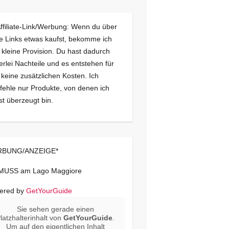
Affiliate-Link/Werbung: Wenn du über
e Links etwas kaufst, bekomme ich
 kleine Provision. Du hast dadurch
erlei Nachteile und es entstehen für
 keine zusätzlichen Kosten. Ich
ehle nur Produkte, von denen ich
st überzeugt bin.
BUNG/ANZEIGE*
 MUSS am Lago Maggiore
ered by
GetYourGuide
Sie sehen gerade einen
latzhalterinhalt von
GetYourGuide
.
Um auf den eigentlichen Inhalt