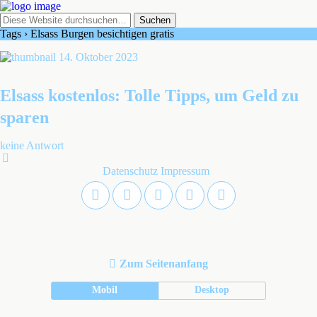
Tags › Elsass Burgen besichtigen gratis
14. Oktober 2023
Elsass kostenlos: Tolle Tipps, um Geld zu
sparen
keine Antwort
Datenschutz
Impressum
Zum Seitenanfang
Mobil
Desktop