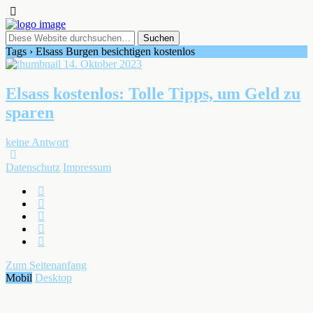
Tags › Elsass Burgen besichtigen kostenlos
14. Oktober 2023
Elsass kostenlos: Tolle Tipps, um Geld zu
sparen
keine Antwort
Datenschutz
Impressum
Zum Seitenanfang
Mobil
Desktop