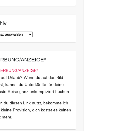
hiv
iv
RBUNG/ANZEIGE*
 auf Urlaub? Wenn du auf das Bild
kst, kannst du Unterkünfte für deine
ste Reise ganz unkompliziert buchen.
 du diesen Link nutzt, bekomme ich
 kleine Provision, dich kostet es keinen
 mehr.