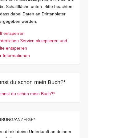
die Schaltfläche unten. Bitte beachten
 dass dabei Daten an Drittanbieter
tergegeben werden.
lt entsperren
rderlichen Service akzeptieren und
lte entsperren
 Informationen
nst du schon mein Buch?*
BUNG/ANZEIGE*
e direkt deine Unterkunft an deinem