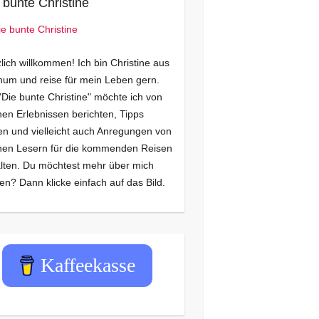
 bunte Christine
lich willkommen! Ich bin Christine aus
um und reise für mein Leben gern.
"Die bunte Christine" möchte ich von
en Erlebnissen berichten, Tipps
n und vielleicht auch Anregungen von
nen Lesern für die kommenden Reisen
lten. Du möchtest mehr über mich
en? Dann klicke einfach auf das Bild.
Kaffeekasse