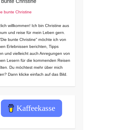
 bunte Christine
lich willkommen! Ich bin Christine aus
um und reise für mein Leben gern.
"Die bunte Christine" möchte ich von
en Erlebnissen berichten, Tipps
n und vielleicht auch Anregungen von
nen Lesern für die kommenden Reisen
lten. Du möchtest mehr über mich
en? Dann klicke einfach auf das Bild.
Kaffeekasse