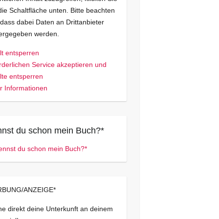
die Schaltfläche unten. Bitte beachten
 dass dabei Daten an Drittanbieter
tergegeben werden.
lt entsperren
rderlichen Service akzeptieren und
lte entsperren
 Informationen
nst du schon mein Buch?*
BUNG/ANZEIGE*
e direkt deine Unterkunft an deinem