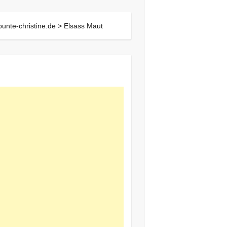
bunte-christine.de >
Elsass Maut