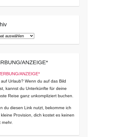
hiv
iv
RBUNG/ANZEIGE*
 auf Urlaub? Wenn du auf das Bild
kst, kannst du Unterkünfte für deine
ste Reise ganz unkompliziert buchen.
 du diesen Link nutzt, bekomme ich
 kleine Provision, dich kostet es keinen
 mehr.