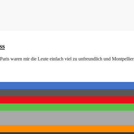
ss
In Paris waren mir die Leute einfach viel zu unfreundlich und Montpelli