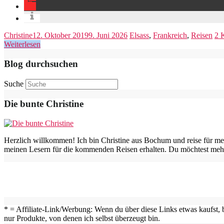
Christine
12. Oktober 2019
9. Juni 2026
Elsass
,
Frankreich
,
Reisen
2 
Weiterlesen
Blog durchsuchen
Suche
Die bunte Christine
Herzlich willkommen! Ich bin Christine aus Bochum und reise für me
meinen Lesern für die kommenden Reisen erhalten. Du möchtest mehr
* = Affiliate-Link/Werbung: Wenn du über diese Links etwas kaufst, b
nur Produkte, von denen ich selbst überzeugt bin.