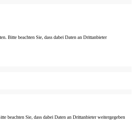
ten. Bitte beachten Sie, dass dabei Daten an Drittanbieter
Bitte beachten Sie, dass dabei Daten an Drittanbieter weitergegeben