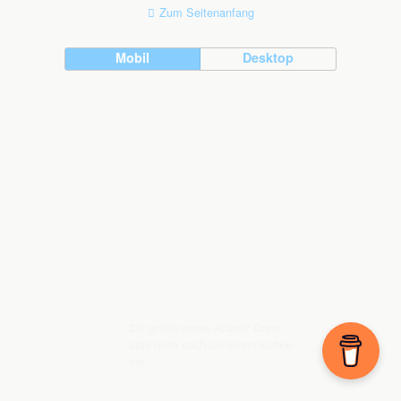
Zum Seitenanfang
Mobil
Desktop
Dir gefällt meine Arbeit? Dann
lade mich doch auf einen Kaffee
ein.