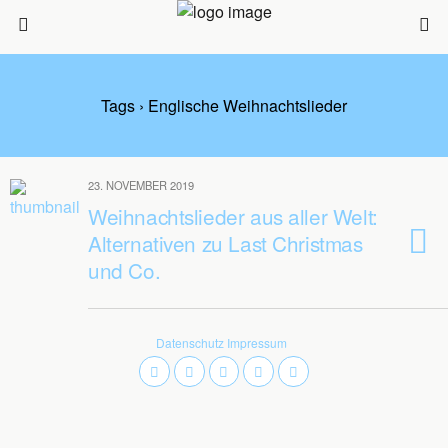
Tags › Englische Weihnachtslieder
23. NOVEMBER 2019
Weihnachtslieder aus aller Welt:
Alternativen zu Last Christmas
und Co.
Datenschutz
Impressum