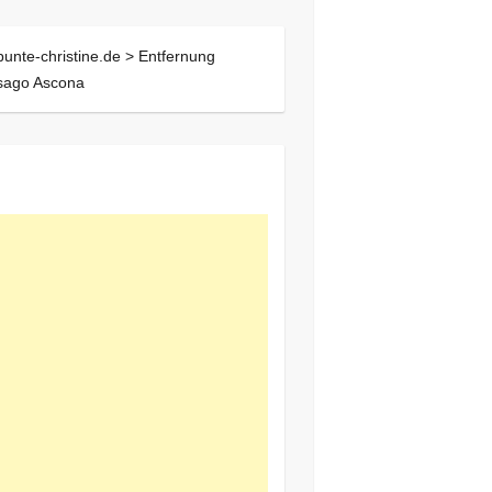
bunte-christine.de >
Entfernung
sago Ascona