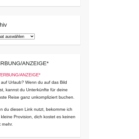
hiv
iv
RBUNG/ANZEIGE*
 auf Urlaub? Wenn du auf das Bild
kst, kannst du Unterkünfte für deine
ste Reise ganz unkompliziert buchen.
 du diesen Link nutzt, bekomme ich
 kleine Provision, dich kostet es keinen
 mehr.