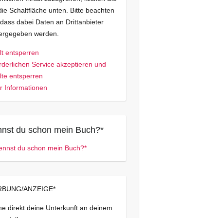
die Schaltfläche unten. Bitte beachten
 dass dabei Daten an Drittanbieter
tergegeben werden.
lt entsperren
rderlichen Service akzeptieren und
lte entsperren
 Informationen
nst du schon mein Buch?*
BUNG/ANZEIGE*
e direkt deine Unterkunft an deinem