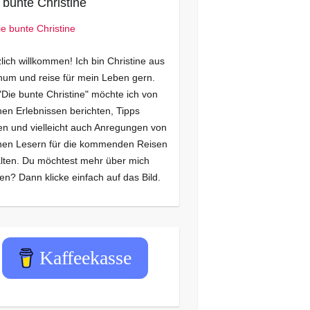
 bunte Christine
lich willkommen! Ich bin Christine aus
um und reise für mein Leben gern.
"Die bunte Christine" möchte ich von
en Erlebnissen berichten, Tipps
n und vielleicht auch Anregungen von
nen Lesern für die kommenden Reisen
lten. Du möchtest mehr über mich
en? Dann klicke einfach auf das Bild.
Kaffeekasse