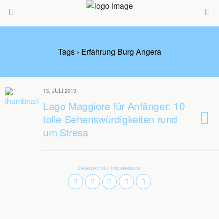
Tags › Erfahrung Burg Angera
13. JULI 2019
Lago Maggiore für Anfänger: 10
tolle Sehenswürdigkeiten rund
um Stresa
Datenschutz
Impressum