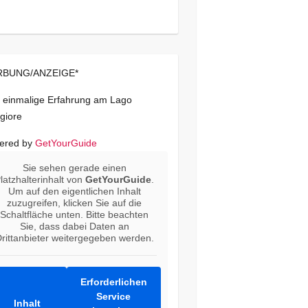
BUNG/ANZEIGE*
 einmalige Erfahrung am Lago
giore
ered by
GetYourGuide
Sie sehen gerade einen
latzhalterinhalt von
GetYourGuide
.
Um auf den eigentlichen Inhalt
zuzugreifen, klicken Sie auf die
Schaltfläche unten. Bitte beachten
Sie, dass dabei Daten an
rittanbieter weitergegeben werden.
Erforderlichen
Service
Inhalt