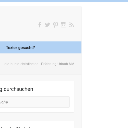
Texter gesucht?
die-bunte-christine.de
Erfahrung Urlaub MV
g durchsuchen
he