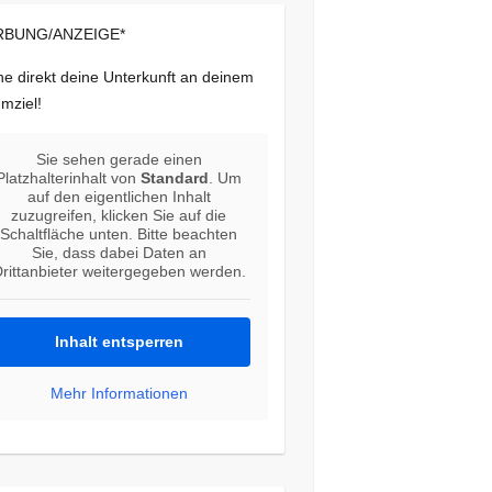
BUNG/ANZEIGE*
e direkt deine Unterkunft an deinem
mziel!
Sie sehen gerade einen
Platzhalterinhalt von
Standard
. Um
auf den eigentlichen Inhalt
zuzugreifen, klicken Sie auf die
Schaltfläche unten. Bitte beachten
Sie, dass dabei Daten an
rittanbieter weitergegeben werden.
Inhalt entsperren
Mehr Informationen