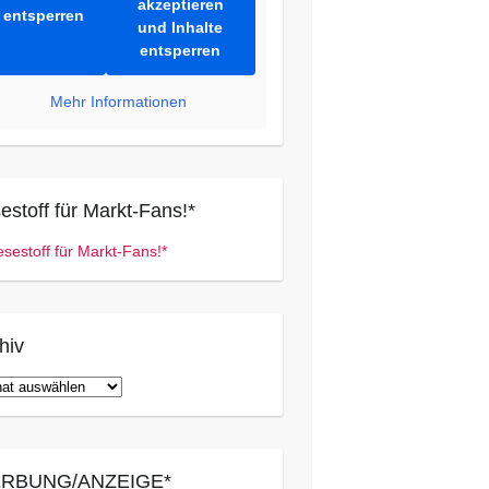
akzeptieren
entsperren
und Inhalte
entsperren
Mehr Informationen
estoff für Markt-Fans!*
hiv
iv
RBUNG/ANZEIGE*