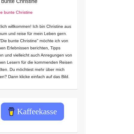
 bunte Christine
lich willkommen! Ich bin Christine aus
um und reise für mein Leben gern.
"Die bunte Christine" möchte ich von
en Erlebnissen berichten, Tipps
n und vielleicht auch Anregungen von
nen Lesern für die kommenden Reisen
lten. Du möchtest mehr über mich
en? Dann klicke einfach auf das Bild.
Kaffeekasse