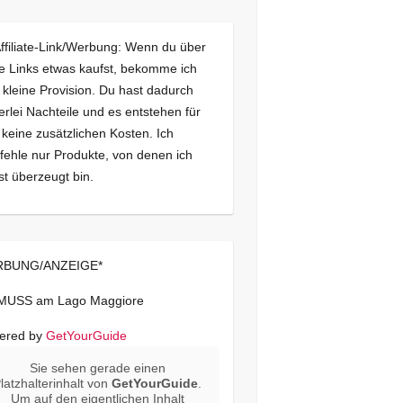
Affiliate-Link/Werbung: Wenn du über
e Links etwas kaufst, bekomme ich
 kleine Provision. Du hast dadurch
erlei Nachteile und es entstehen für
 keine zusätzlichen Kosten. Ich
ehle nur Produkte, von denen ich
st überzeugt bin.
BUNG/ANZEIGE*
 MUSS am Lago Maggiore
ered by
GetYourGuide
Sie sehen gerade einen
latzhalterinhalt von
GetYourGuide
.
Um auf den eigentlichen Inhalt