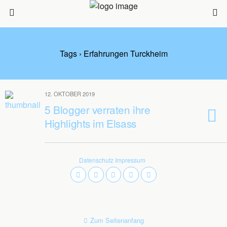
Tags › Erfahrungen Turckheim
12. OKTOBER 2019
5 Blogger verraten ihre
Highlights im Elsass
Datenschutz
Impressum
Zum Seitenanfang