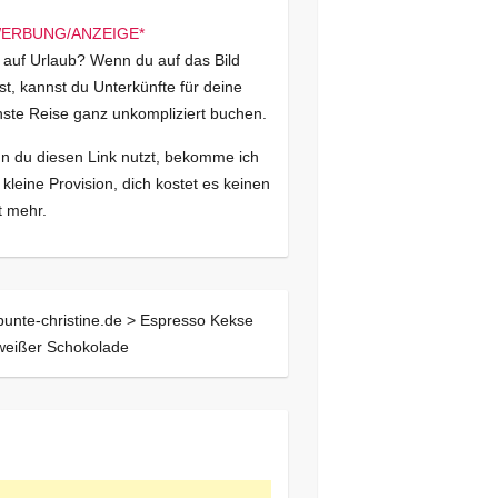
 auf Urlaub? Wenn du auf das Bild
kst, kannst du Unterkünfte für deine
ste Reise ganz unkompliziert buchen.
 du diesen Link nutzt, bekomme ich
 kleine Provision, dich kostet es keinen
 mehr.
bunte-christine.de >
Espresso Kekse
weißer Schokolade