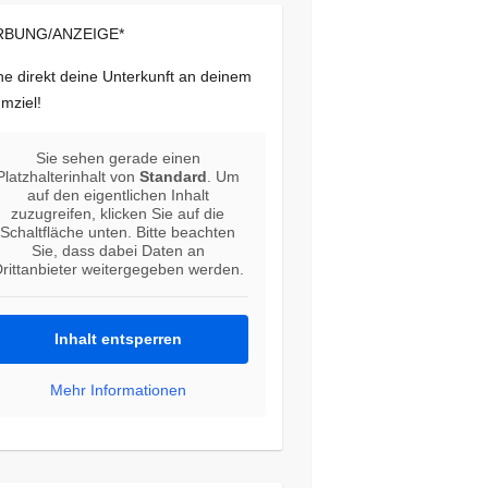
BUNG/ANZEIGE*
e direkt deine Unterkunft an deinem
mziel!
Sie sehen gerade einen
Platzhalterinhalt von
Standard
. Um
auf den eigentlichen Inhalt
zuzugreifen, klicken Sie auf die
Schaltfläche unten. Bitte beachten
Sie, dass dabei Daten an
rittanbieter weitergegeben werden.
Inhalt entsperren
Mehr Informationen