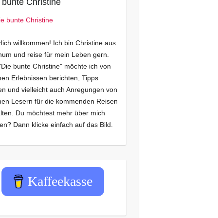
 bunte Christine
lich willkommen! Ich bin Christine aus
um und reise für mein Leben gern.
"Die bunte Christine" möchte ich von
en Erlebnissen berichten, Tipps
n und vielleicht auch Anregungen von
nen Lesern für die kommenden Reisen
lten. Du möchtest mehr über mich
en? Dann klicke einfach auf das Bild.
Kaffeekasse