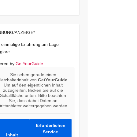
BUNG/ANZEIGE*
 einmalige Erfahrung am Lago
giore
ered by
GetYourGuide
Sie sehen gerade einen
latzhalterinhalt von
GetYourGuide
.
Um auf den eigentlichen Inhalt
zuzugreifen, klicken Sie auf die
Schaltfläche unten. Bitte beachten
Sie, dass dabei Daten an
rittanbieter weitergegeben werden.
Erforderlichen
Service
Inhalt