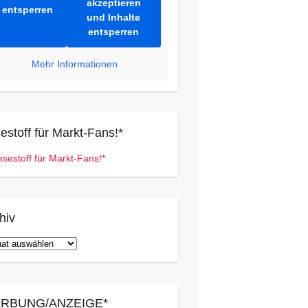
akzeptieren
entsperren
und Inhalte
entsperren
Mehr Informationen
estoff für Markt-Fans!*
hiv
iv
RBUNG/ANZEIGE*