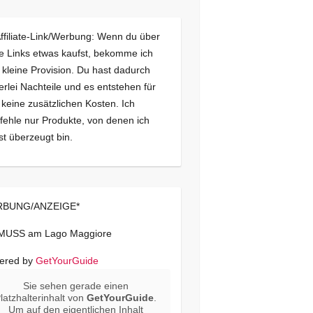
Affiliate-Link/Werbung: Wenn du über
e Links etwas kaufst, bekomme ich
 kleine Provision. Du hast dadurch
erlei Nachteile und es entstehen für
 keine zusätzlichen Kosten. Ich
ehle nur Produkte, von denen ich
st überzeugt bin.
BUNG/ANZEIGE*
 MUSS am Lago Maggiore
ered by
GetYourGuide
Sie sehen gerade einen
latzhalterinhalt von
GetYourGuide
.
Um auf den eigentlichen Inhalt