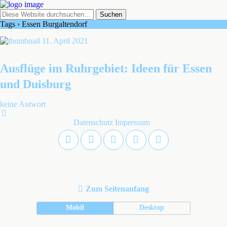
Tags › Essen Burgaltendorf
11. April 2021
Ausflüge im Ruhrgebiet: Ideen für Essen
und Duisburg
keine Antwort
Datenschutz
Impressum
Zum Seitenanfang
Mobil
Desktop