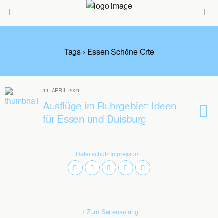
Tags › Essen Schöne Orte
11. APRIL 2021
Ausflüge im Ruhrgebiet: Ideen
für Essen und Duisburg
Datenschutz
Impressum
Zum Seitenanfang