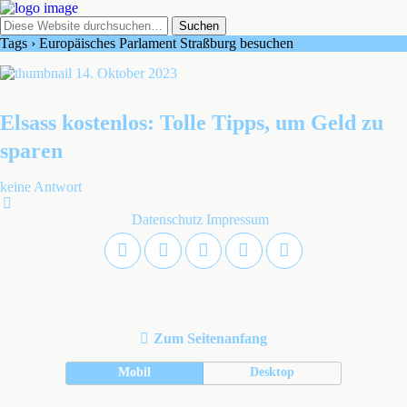
Tags › Europäisches Parlament Straßburg besuchen
14. Oktober 2023
Elsass kostenlos: Tolle Tipps, um Geld zu
sparen
keine Antwort
Datenschutz
Impressum
Zum Seitenanfang
Mobil
Desktop