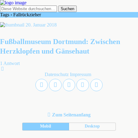
Tags › Fallrückzieher
20. Januar 2018
Fußballmuseum Dortmund: Zwischen
Herzklopfen und Gänsehaut
1 Antwort
Datenschutz
Impressum
Zum Seitenanfang
Mobil
Desktop