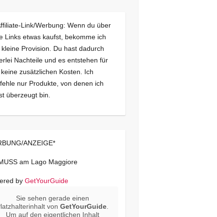
Affiliate-Link/Werbung: Wenn du über
e Links etwas kaufst, bekomme ich
 kleine Provision. Du hast dadurch
erlei Nachteile und es entstehen für
 keine zusätzlichen Kosten. Ich
ehle nur Produkte, von denen ich
st überzeugt bin.
BUNG/ANZEIGE*
 MUSS am Lago Maggiore
ered by
GetYourGuide
Sie sehen gerade einen
latzhalterinhalt von
GetYourGuide
.
Um auf den eigentlichen Inhalt