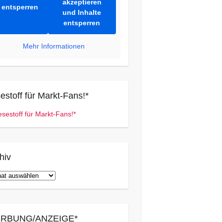
akzeptieren
entsperren
und Inhalte
entsperren
Mehr Informationen
estoff für Markt-Fans!*
hiv
iv
RBUNG/ANZEIGE*