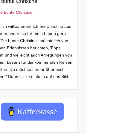
 bunte Christine
lich willkommen! Ich bin Christine aus
um und reise für mein Leben gern.
"Die bunte Christine" möchte ich von
en Erlebnissen berichten, Tipps
n und vielleicht auch Anregungen von
nen Lesern für die kommenden Reisen
lten. Du möchtest mehr über mich
en? Dann klicke einfach auf das Bild.
Kaffeekasse