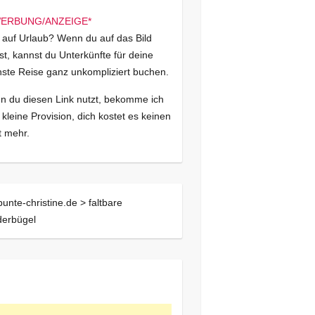
 auf Urlaub? Wenn du auf das Bild
kst, kannst du Unterkünfte für deine
ste Reise ganz unkompliziert buchen.
 du diesen Link nutzt, bekomme ich
 kleine Provision, dich kostet es keinen
 mehr.
bunte-christine.de >
faltbare
derbügel