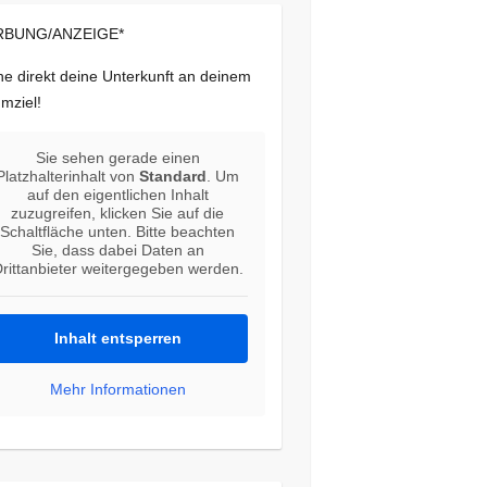
BUNG/ANZEIGE*
e direkt deine Unterkunft an deinem
mziel!
Sie sehen gerade einen
Platzhalterinhalt von
Standard
. Um
auf den eigentlichen Inhalt
zuzugreifen, klicken Sie auf die
Schaltfläche unten. Bitte beachten
Sie, dass dabei Daten an
rittanbieter weitergegeben werden.
Inhalt entsperren
Mehr Informationen