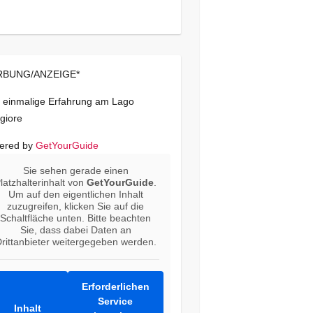
BUNG/ANZEIGE*
 einmalige Erfahrung am Lago
giore
ered by
GetYourGuide
Sie sehen gerade einen
latzhalterinhalt von
GetYourGuide
.
Um auf den eigentlichen Inhalt
zuzugreifen, klicken Sie auf die
Schaltfläche unten. Bitte beachten
Sie, dass dabei Daten an
rittanbieter weitergegeben werden.
Erforderlichen
Service
Inhalt