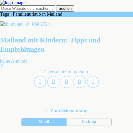
Tags › Familienurlaub in Mailand
18. Mai 2024
Mailand mit Kindern: Tipps und
Empfehlungen
keine Antwort
Datenschutz
Impressum
Zum Seitenanfang
Mobil
Desktop