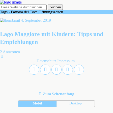
Tags › Fattoria del Toce Öffnungszeiten
4. September 2019
Lago Maggiore mit Kindern: Tipps und
Empfehlungen
2 Antworten
Datenschutz
Impressum
Zum Seitenanfang
Mobil
Desktop