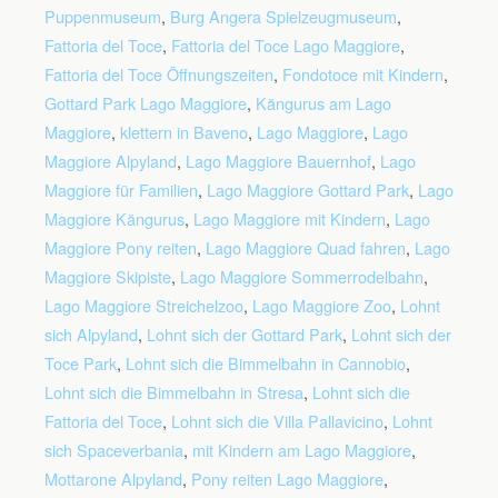
Puppenmuseum
,
Burg Angera Spielzeugmuseum
,
Fattoria del Toce
,
Fattoria del Toce Lago Maggiore
,
Fattoria del Toce Öffnungszeiten
,
Fondotoce mit Kindern
,
Gottard Park Lago Maggiore
,
Kängurus am Lago
Maggiore
,
klettern in Baveno
,
Lago Maggiore
,
Lago
Maggiore Alpyland
,
Lago Maggiore Bauernhof
,
Lago
Maggiore für Familien
,
Lago Maggiore Gottard Park
,
Lago
Maggiore Kängurus
,
Lago Maggiore mit Kindern
,
Lago
Maggiore Pony reiten
,
Lago Maggiore Quad fahren
,
Lago
Maggiore Skipiste
,
Lago Maggiore Sommerrodelbahn
,
Lago Maggiore Streichelzoo
,
Lago Maggiore Zoo
,
Lohnt
sich Alpyland
,
Lohnt sich der Gottard Park
,
Lohnt sich der
Toce Park
,
Lohnt sich die Bimmelbahn in Cannobio
,
Lohnt sich die Bimmelbahn in Stresa
,
Lohnt sich die
Fattoria del Toce
,
Lohnt sich die Villa Pallavicino
,
Lohnt
sich Spaceverbania
,
mit Kindern am Lago Maggiore
,
Mottarone Alpyland
,
Pony reiten Lago Maggiore
,