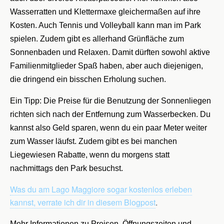
Wasserratten und Klettermaxe gleichermaßen auf ihre
Kosten. Auch Tennis und Volleyball kann man im Park
spielen. Zudem gibt es allerhand Grünfläche zum
Sonnenbaden und Relaxen. Damit dürften sowohl aktive
Familienmitglieder Spaß haben, aber auch diejenigen,
die dringend ein bisschen Erholung suchen.
Ein Tipp: Die Preise für die Benutzung der Sonnenliegen
richten sich nach der Entfernung zum Wasserbecken. Du
kannst also Geld sparen, wenn du ein paar Meter weiter
zum Wasser läufst. Zudem gibt es bei manchen
Liegewiesen Rabatte, wenn du morgens statt
nachmittags den Park besuchst.
Was du am Lago Maggiore sogar kostenlos erleben
kannst, verrate ich dir in diesem Blogpost
.
Mehr Informationen zu Preisen, Öffnungszeiten und