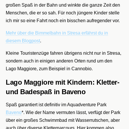
großen Spaß in der Bahn und winkte die ganze Zeit den
Menschen, die er so sah. Für noch jüngere Kinder stelle
ich mir so eine Fahrt noch ein bisschen aufregender vor.
Mehr über die Bimmelbahn in Stresa erfährst du in
diesem Blogpost
.
Kleine Touristenzüge fahren übrigens nicht nur in Stresa,
sondern auch in einigen anderen Orten rund um den
Lago Maggiore, zum Beispiel in Cannobio.
Lago Maggiore mit Kindern: Kletter-
und Badespaß in Baveno
Spaß garantiert ist definitiv im Aquadventure Park
Baveno
*. Wie der Name vermuten lässt, verfügt der Park
über ein großes Schwimmbad mit Wasserrutschen, aber
auch über diverse Kletterparcours. Hier kommen also