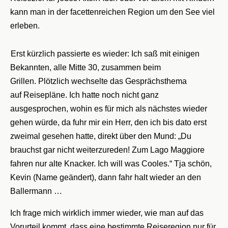
kann man in der facettenreichen Region um den See viel
erleben.
Erst kürzlich passierte es wieder: Ich saß mit einigen
Bekannten, alle Mitte 30, zusammen beim
Grillen. Plötzlich wechselte das Gesprächsthema
auf Reisepläne. Ich hatte noch nicht ganz
ausgesprochen, wohin es für mich als nächstes wieder
gehen würde, da fuhr mir ein Herr, den ich bis dato erst
zweimal gesehen hatte, direkt über den Mund: „Du
brauchst gar nicht weiterzureden! Zum Lago Maggiore
fahren nur alte Knacker. Ich will was Cooles.“ Tja schön,
Kevin (Name geändert), dann fahr halt wieder an den
Ballermann …
Ich
frage mich wirklich immer wieder, wie man auf das
Vorurteil kommt, dass eine bestimmte Reiseregion nur für