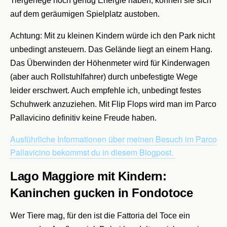
Tiergehege noch genug Energie haben, können sie sich
auf dem geräumigen Spielplatz austoben.
Achtung: Mit zu kleinen Kindern würde ich den Park nicht
unbedingt ansteuern. Das Gelände liegt an einem Hang.
Das Überwinden der Höhenmeter wird für Kinderwagen
(aber auch Rollstuhlfahrer) durch unbefestigte Wege
leider erschwert. Auch empfehle ich, unbedingt festes
Schuhwerk anzuziehen. Mit Flip Flops wird man im Parco
Pallavicino definitiv keine Freude haben.
Ausführliche Informationen über meinen Besuch im Parco
Pallavicino bekommst du in diesem Blogpost.
Lago Maggiore mit Kindern:
Kaninchen gucken in Fondotoce
Wer Tiere mag, für den ist die Fattoria del Toce ein