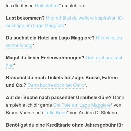
ich dir diesen
Reiseführer
* empfehlen.
Lust bekommen?
Hier erhältst du weitere Inspiration für
Ausflüge am Lago Maggiore
*.
Du suchst ein Hotel am Lago Maggiore?
Hier wirst du
sicher fündig
*.
Magst du lieber Ferienwohnungen?
Dann schaue mal
hier
*.
Brauchst du noch Tickets für Züge, Busse, Fähren
und Co.?
Dann buche doch bei Omio
*.
Auf der Suche nach passender Urlaubslektüre?
Dann
empfehle ich dir gerne
Die Tote am Lago Maggiore
* von
Bruno Varese und
Tutto Bene
* von Andrea Di Stefano.
Benötigst du eine Kreditkarte ohne Jahresgebühr für