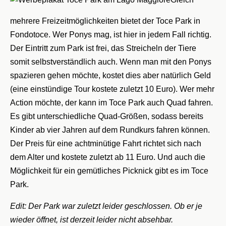
mehrere Freizeitmöglichkeiten bietet der Toce Park in
Fondotoce. Wer Ponys mag, ist hier in jedem Fall richtig.
Der Eintritt zum Park ist frei, das Streicheln der Tiere
somit selbstverständlich auch. Wenn man mit den Ponys
spazieren gehen möchte, kostet dies aber natürlich Geld
(eine einstündige Tour kostete zuletzt 10 Euro). Wer mehr
Action möchte, der kann im Toce Park auch Quad fahren.
Es gibt unterschiedliche Quad-Größen, sodass bereits
Kinder ab vier Jahren auf dem Rundkurs fahren können.
Der Preis für eine achtminütige Fahrt richtet sich nach
dem Alter und kostete zuletzt ab 11 Euro. Und auch die
Möglichkeit für ein gemütliches Picknick gibt es im Toce
Park.
Edit: Der Park war zuletzt leider geschlossen. Ob er je
wieder öffnet, ist derzeit leider nicht absehbar.