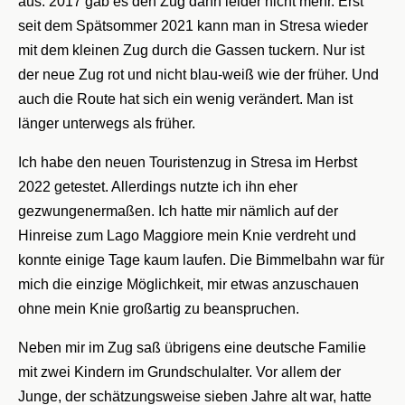
aus. 2017 gab es den Zug dann leider nicht mehr. Erst
seit dem Spätsommer 2021 kann man in Stresa wieder
mit dem kleinen Zug durch die Gassen tuckern. Nur ist
der neue Zug rot und nicht blau-weiß wie der früher. Und
auch die Route hat sich ein wenig verändert. Man ist
länger unterwegs als früher.
Ich habe den neuen Touristenzug in Stresa im Herbst
2022 getestet. Allerdings nutzte ich ihn eher
gezwungenermaßen. Ich hatte mir nämlich auf der
Hinreise zum Lago Maggiore mein Knie verdreht und
konnte einige Tage kaum laufen. Die Bimmelbahn war für
mich die einzige Möglichkeit, mir etwas anzuschauen
ohne mein Knie großartig zu beanspruchen.
Neben mir im Zug saß übrigens eine deutsche Familie
mit zwei Kindern im Grundschulalter. Vor allem der
Junge, der schätzungsweise sieben Jahre alt war, hatte