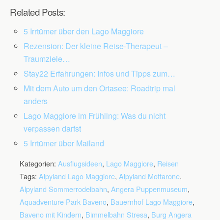
Related Posts:
5 Irrtümer über den Lago Maggiore
Rezension: Der kleine Reise-Therapeut –
Traumziele…
Stay22 Erfahrungen: Infos und Tipps zum…
Mit dem Auto um den Ortasee: Roadtrip mal
anders
Lago Maggiore im Frühling: Was du nicht
verpassen darfst
5 Irrtümer über Mailand
Kategorien:
Ausflugsideen
,
Lago Maggiore
,
Reisen
Tags:
Alpyland Lago Maggiore
,
Alpyland Mottarone
,
Alpyland Sommerrodelbahn
,
Angera Puppenmuseum
,
Aquadventure Park Baveno
,
Bauernhof Lago Maggiore
,
Baveno mit Kindern
,
Bimmelbahn Stresa
,
Burg Angera