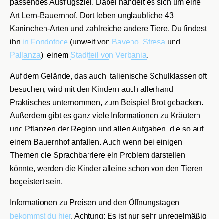
passendes Ausflugsziel. D
abei handelt es sich um eine
Art Lern-Bauernhof. Dort leben unglaubliche 43
Kaninchen-Arten und zahlreiche andere Tiere. Du findest
ihn
in Fondotoce
(unweit von
Baveno
,
Stresa
und
Pallanza
), einem
Stadtteil von Verbania
.
Auf dem Gelände, das auch italienische Schulklassen oft
besuchen, wird mit den Kindern auch allerhand
Praktisches unternommen, zum Beispiel Brot gebacken.
Außerdem gibt es ganz viele Informationen zu Kräutern
und Pflanzen der Region und allen Aufgaben, die so auf
einem Bauernhof anfallen. Auch wenn bei einigen
Themen die Sprachbarriere ein Problem darstellen
könnte, werden die Kinder alleine schon von den Tieren
begeistert sein.
Informationen zu Preisen und den Öffnungstagen
bekommst du hier
. Achtung: Es ist nur sehr unregelmäßig